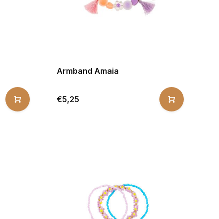
Armband Amaia
€5,25