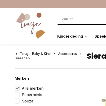
Kinderkleding
Speel
Sier
Terug
Baby & Kind
Accessoires
Sieraden
Merken
Alle merken
Pepermints
Souza!