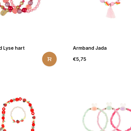
 Lyse hart
Armband Jada
€5,75