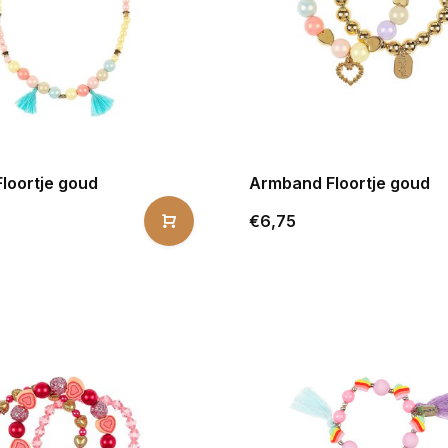
Floortje goud
Armband Floortje goud
€6,75