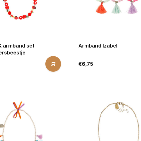
 & armband set
Armband Izabel
ersbeestje
€6,75