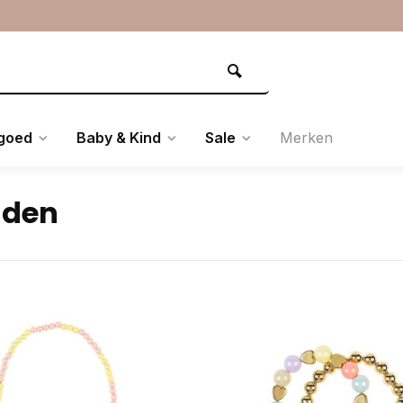
goed
Baby & Kind
Sale
Merken
aden