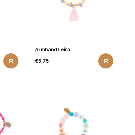
Armband Leira
€5,75