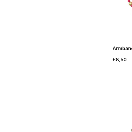
Armband
€8,50