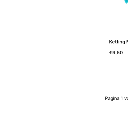
Ketting
€9,50
Pagina 1 v