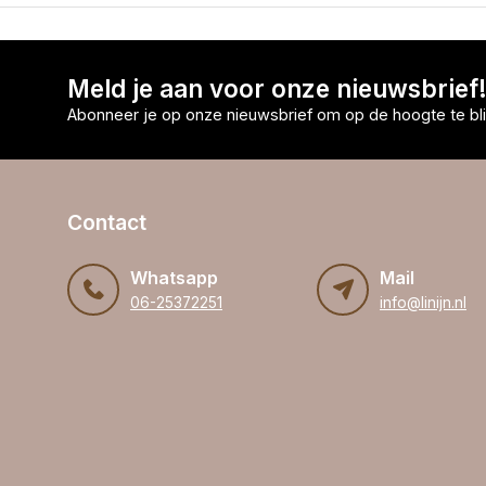
Meld je aan voor onze nieuwsbrief
Abonneer je op onze nieuwsbrief om op de hoogte te bli
Contact
Whatsapp
Mail
06-25372251
info@linijn.nl