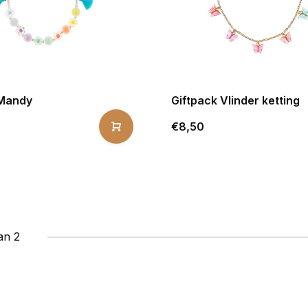
 Mandy
Giftpack Vlinder ketting
€8,50
an 2