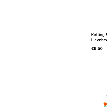
Ketting
Lievehe
€9,50