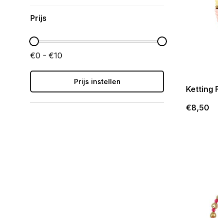
Prijs
€0 - €10
Prijs instellen
Ketting 
€8,50