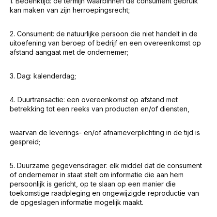
1. Bedenktijd: de termijn waarbinnen de consument gebruik
kan maken van zijn herroepingsrecht;
2. Consument: de natuurlijke persoon die niet handelt in de
uitoefening van beroep of bedrijf en een overeenkomst op
afstand aangaat met de ondernemer;
3. Dag: kalenderdag;
4. Duurtransactie: een overeenkomst op afstand met
betrekking tot een reeks van producten en/of diensten,
waarvan de leverings- en/of afnameverplichting in de tijd is
gespreid;
5. Duurzame gegevensdrager: elk middel dat de consument
of ondernemer in staat stelt om informatie die aan hem
persoonlijk is gericht, op te slaan op een manier die
toekomstige raadpleging en ongewijzigde reproductie van
de opgeslagen informatie mogelijk maakt.