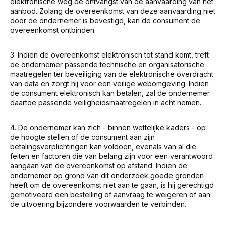
elektronische weg de ontvangst van de aanvaarding van het
aanbod. Zolang de overeenkomst van deze aanvaarding niet
door de ondernemer is bevestigd, kan de consument de
overeenkomst ontbinden.
3. Indien de overeenkomst elektronisch tot stand komt, treft
de ondernemer passende technische en organisatorische
maatregelen ter beveiliging van de elektronische overdracht
van data en zorgt hij voor een veilige webomgeving. Indien
de consument elektronisch kan betalen, zal de ondernemer
daartoe passende veiligheidsmaatregelen in acht nemen.
4. De ondernemer kan zich - binnen wettelijke kaders - op
de hoogte stellen of de consument aan zijn
betalingsverplichtingen kan voldoen, evenals van al die
feiten en factoren die van belang zijn voor een verantwoord
aangaan van de overeenkomst op afstand. Indien de
ondernemer op grond van dit onderzoek goede gronden
heeft om de overeenkomst niet aan te gaan, is hij gerechtigd
gemotiveerd een bestelling of aanvraag te weigeren of aan
de uitvoering bijzondere voorwaarden te verbinden.