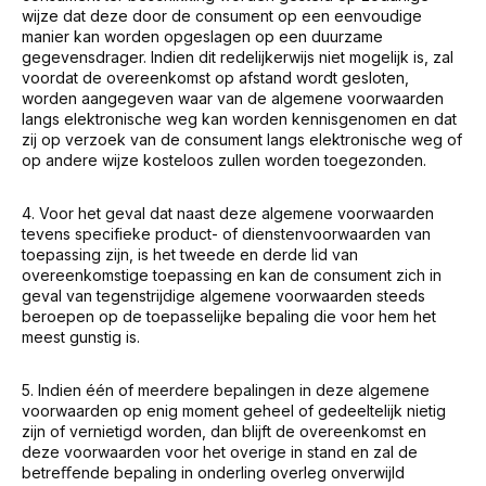
wijze dat deze door de consument op een eenvoudige
manier kan worden opgeslagen op een duurzame
gegevensdrager. Indien dit redelijkerwijs niet mogelijk is, zal
voordat de overeenkomst op afstand wordt gesloten,
worden aangegeven waar van de algemene voorwaarden
langs elektronische weg kan worden kennisgenomen en dat
zij op verzoek van de consument langs elektronische weg of
op andere wijze kosteloos zullen worden toegezonden.
4. Voor het geval dat naast deze algemene voorwaarden
tevens specifieke product- of dienstenvoorwaarden van
toepassing zijn, is het tweede en derde lid van
overeenkomstige toepassing en kan de consument zich in
geval van tegenstrijdige algemene voorwaarden steeds
beroepen op de toepasselijke bepaling die voor hem het
meest gunstig is.
5. Indien één of meerdere bepalingen in deze algemene
voorwaarden op enig moment geheel of gedeeltelijk nietig
zijn of vernietigd worden, dan blijft de overeenkomst en
deze voorwaarden voor het overige in stand en zal de
betreﬀende bepaling in onderling overleg onverwijld