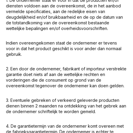
1. De ondernemer staat er voor in dat de producten en/of
diensten voldoen aan de overeenkomst, de in het aanbod
vermelde specificaties, aan de redelijke eisen van
deugdelijkheid en/of bruikbaarheid en de op de datum van
de totstandkoming van de overeenkomst bestaande
wettelijke bepalingen en/of overheidsvoorschriften.
Indien overeengekomen staat de ondernemer er tevens
voor in dat het product geschikt is voor ander dan normaal
gebruik.
2. Een door de ondernemer, fabrikant of importeur verstrekte
garantie doet niets af aan de wettelijke rechten en
vorderingen die de consument op grond van de
overeenkomst tegenover de ondernemer kan doen gelden.
3. Eventuele gebreken of verkeerd geleverde producten
dienen binnen 2 maanden na ontdekking van het gebrek aan
de ondernemer schriftelijk te worden gemeld.
4. De garantietermijn van de ondernemer komt overeen met
de fabrieksgarantietermijn. De ondernemer is echter te