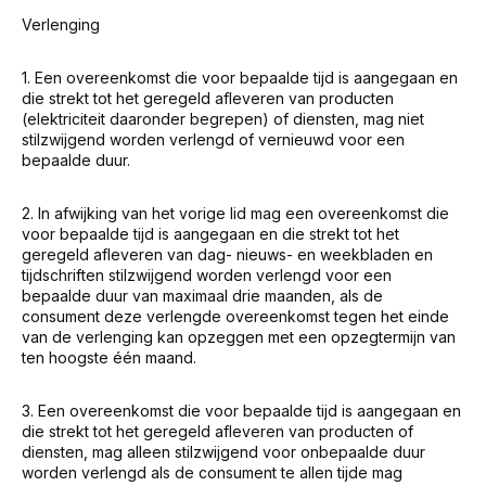
Verlenging
1. Een overeenkomst die voor bepaalde tijd is aangegaan en
die strekt tot het geregeld afleveren van producten
(elektriciteit daaronder begrepen) of diensten, mag niet
stilzwijgend worden verlengd of vernieuwd voor een
bepaalde duur.
2. In afwijking van het vorige lid mag een overeenkomst die
voor bepaalde tijd is aangegaan en die strekt tot het
geregeld afleveren van dag- nieuws- en weekbladen en
tijdschriften stilzwijgend worden verlengd voor een
bepaalde duur van maximaal drie maanden, als de
consument deze verlengde overeenkomst tegen het einde
van de verlenging kan opzeggen met een opzegtermijn van
ten hoogste één maand.
3. Een overeenkomst die voor bepaalde tijd is aangegaan en
die strekt tot het geregeld afleveren van producten of
diensten, mag alleen stilzwijgend voor onbepaalde duur
worden verlengd als de consument te allen tijde mag