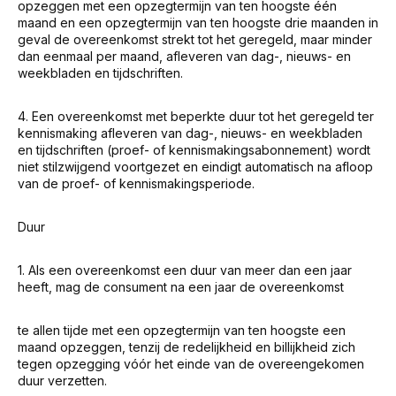
opzeggen met een opzegtermijn van ten hoogste één
maand en een opzegtermijn van ten hoogste drie maanden in
geval de overeenkomst strekt tot het geregeld, maar minder
dan eenmaal per maand, afleveren van dag-, nieuws- en
weekbladen en tijdschriften.
4. Een overeenkomst met beperkte duur tot het geregeld ter
kennismaking afleveren van dag-, nieuws- en weekbladen
en tijdschriften (proef- of kennismakingsabonnement) wordt
niet stilzwijgend voortgezet en eindigt automatisch na afloop
van de proef- of kennismakingsperiode.
Duur
1. Als een overeenkomst een duur van meer dan een jaar
heeft, mag de consument na een jaar de overeenkomst
te allen tijde met een opzegtermijn van ten hoogste een
maand opzeggen, tenzij de redelijkheid en billijkheid zich
tegen opzegging vóór het einde van de overeengekomen
duur verzetten.