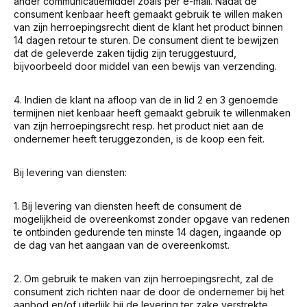
ander communicatiemiddel zoals per e-mail. Nadat de
consument kenbaar heeft gemaakt gebruik te willen maken
van zijn herroepingsrecht dient de klant het product binnen
14 dagen retour te sturen. De consument dient te bewijzen
dat de geleverde zaken tijdig zijn teruggestuurd,
bijvoorbeeld door middel van een bewijs van verzending.
4. Indien de klant na afloop van de in lid 2 en 3 genoemde
termijnen niet kenbaar heeft gemaakt gebruik te willenmaken
van zijn herroepingsrecht resp. het product niet aan de
ondernemer heeft teruggezonden, is de koop een feit.
Bij levering van diensten:
1. Bij levering van diensten heeft de consument de
mogelijkheid de overeenkomst zonder opgave van redenen
te ontbinden gedurende ten minste 14 dagen, ingaande op
de dag van het aangaan van de overeenkomst.
2. Om gebruik te maken van zijn herroepingsrecht, zal de
consument zich richten naar de door de ondernemer bij het
aanbod en/of uiterlijk bij de levering ter zake verstrekte