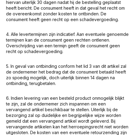
hiervan uiterlijk 30 dagen nadat hij de bestelling geplaatst
heeft bericht. De consument heeft in dat geval het recht om
de overeenkomst zonder kosten te ontbinden. De
consument heeft geen recht op een schadevergoeding.
4. Alle levertermijnen zijn indicatief. Aan eventuele genoemde
termijnen kan de consument geen rechten ontlenen.
Overschrijding van een termijn geeft de consument geen
recht op schadevergoeding.
5. In geval van ontbinding conform het lid 3 van dit artikel zal
de ondernemer het bedrag dat de consument betaald heeft
zo spoedig mogelijk, doch uiterlijk binnen 14 dagen na
ontbinding, terugbetalen.
6. Indien levering van een besteld product onmogelijk blijkt
te zijn, zal de ondernemer zich inspannen om een
vervangend artikel beschikbaar te stellen. Uiterlijk bij de
bezorging zal op duidelijke en begrijpelijke wijze worden
gemeld dat een vervangend artikel wordt geleverd. Bij
vervangende artikelen kan het herroepingsrecht niet worden
uitgesloten. De kosten van een eventuele retourzending zijn