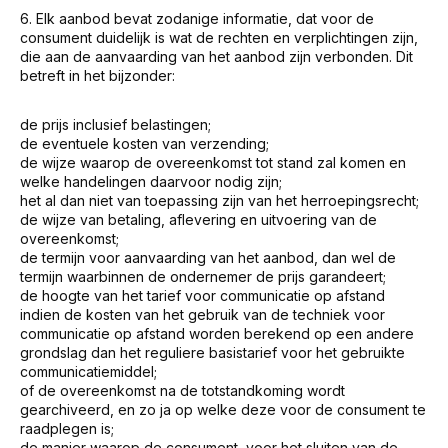
6. Elk aanbod bevat zodanige informatie, dat voor de
consument duidelijk is wat de rechten en verplichtingen zijn,
die aan de aanvaarding van het aanbod zijn verbonden. Dit
betreft in het bijzonder:
de prijs inclusief belastingen;
de eventuele kosten van verzending;
de wijze waarop de overeenkomst tot stand zal komen en
welke handelingen daarvoor nodig zijn;
het al dan niet van toepassing zijn van het herroepingsrecht;
de wijze van betaling, aflevering en uitvoering van de
overeenkomst;
de termijn voor aanvaarding van het aanbod, dan wel de
termijn waarbinnen de ondernemer de prijs garandeert;
de hoogte van het tarief voor communicatie op afstand
indien de kosten van het gebruik van de techniek voor
communicatie op afstand worden berekend op een andere
grondslag dan het reguliere basistarief voor het gebruikte
communicatiemiddel;
of de overeenkomst na de totstandkoming wordt
gearchiveerd, en zo ja op welke deze voor de consument te
raadplegen is;
de manier waarop de consument, voor het sluiten van de