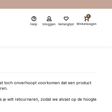
0
Winkelwagen
Help
Inloggen
Verlanglijst
het toch onverhoopt voorkomen dat een product
eren.
s je wilt retourneren, zodat we alvast op de hoogte