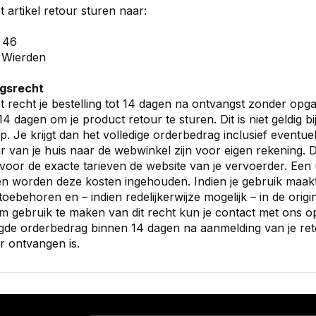
t artikel retour sturen naar:
 46
Wierden
gsrecht
t recht je bestelling tot 14 dagen na ontvangst zonder opg
4 dagen om je product retour te sturen. Dit is niet geldig 
. Je krijgt dan het volledige orderbedrag inclusief eventu
r van je huis naar de webwinkel zijn voor eigen rekening. 
voor de exacte tarieven de website van je vervoerder. Een u
n worden deze kosten ingehouden. Indien je gebruik maakt 
toebehoren en – indien redelijkerwijze mogelijk – in de orig
m gebruik te maken van dit recht kun je contact met ons 
gde orderbedrag binnen 14 dagen na aanmelding van je reto
r ontvangen is.