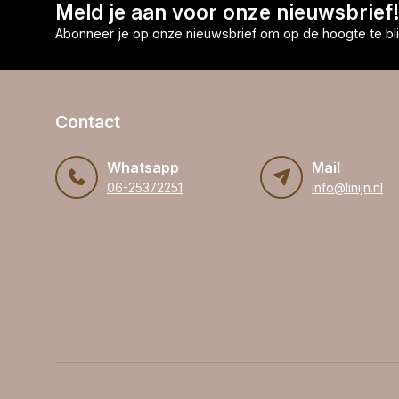
Meld je aan voor onze nieuwsbrief
Abonneer je op onze nieuwsbrief om op de hoogte te bli
Contact
Whatsapp
Mail
06-25372251
info@linijn.nl