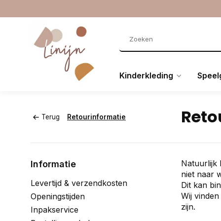
Kinderkleding
Speel
Reto
Terug
Retourinformatie
Natuurlij
Informatie
niet naar w
Levertijd & verzendkosten
Dit kan bi
Wij vinden
Openingstijden
zijn.
Inpakservice