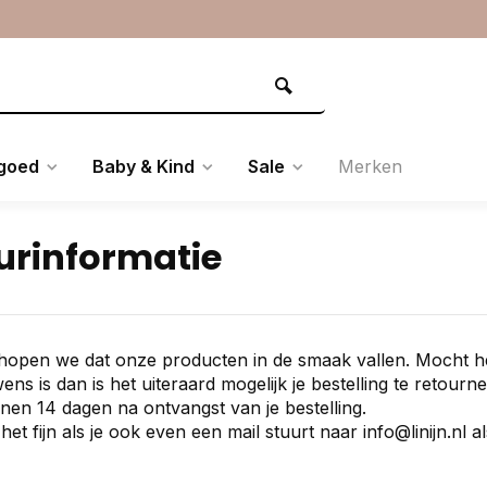
goed
Baby & Kind
Sale
Merken
urinformatie
k hopen we dat onze producten in de smaak vallen. Mocht 
ens is dan is het uiteraard mogelijk je bestelling te retourn
nnen 14 dagen na ontvangst van je bestelling.
 het fijn als je ook even een mail stuurt naar
info@linijn.nl
al