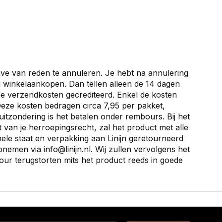
ave van reden te annuleren. Je hebt na annulering
bij winkelaankopen. Dan tellen alleen de 14 dagen
ele verzendkosten gecrediteerd. Enkel de kosten
Deze kosten bedragen circa 7,95 per pakket,
itzondering is het betalen onder rembours. Bij het
van je herroepingsrecht, zal het product met alle
inele staat en verpakking aan Linijn geretourneerd
opnemen via
info@linijn.nl
. Wij zullen vervolgens het
ur terugstorten mits het product reeds in goede