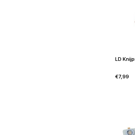
LD Knijp
€7,99