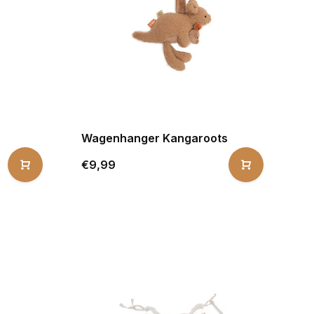
Wagenhanger Kangaroots
€9,99