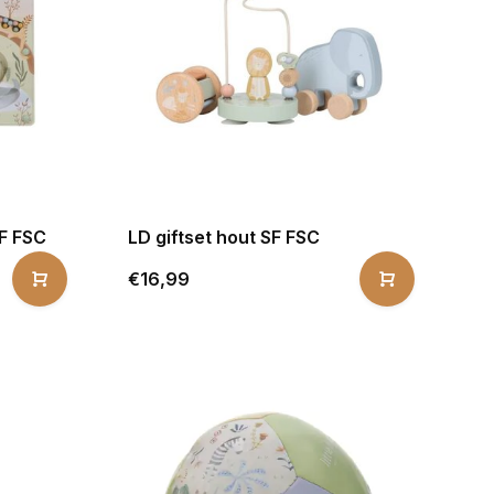
F FSC
LD giftset hout SF FSC
€16,99