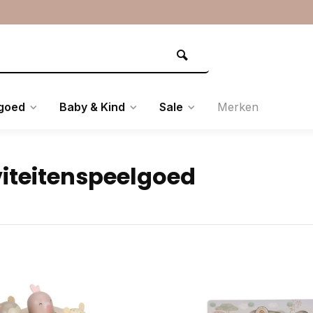
goed
Baby & Kind
Sale
Merken
viteitenspeelgoed