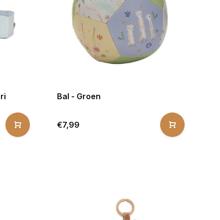
ri
Bal - Groen
€7,99