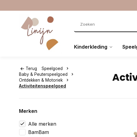
Kinderkleding
Speel
Terug
Speelgoed
Acti
Baby & Peuterspeelgoed
Ontdekken & Motoriek
Activiteitenspeelgoed
Merken
Alle merken
BamBam