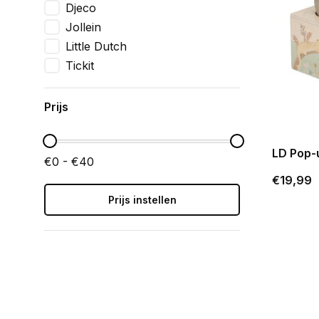
Djeco
Jollein
Little Dutch
Tickit
Prijs
LD Pop-
€0 - €40
€19,99
Prijs instellen