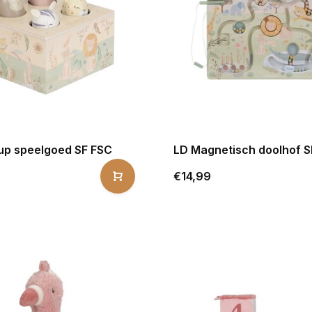
up speelgoed SF FSC
LD Magnetisch doolhof S
€14,99