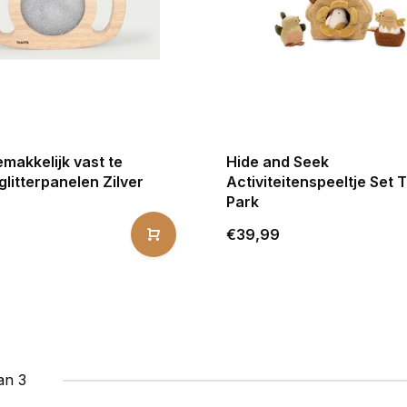
emakkelijk vast te
Hide and Seek
litterpanelen Zilver
Activiteitenspeeltje Set 
Park
€39,99
an 3