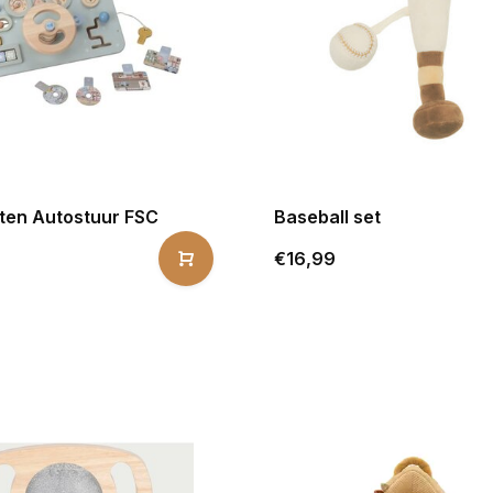
iten Autostuur FSC
Baseball set
€16,99