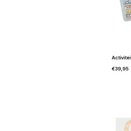
Activite
€39,95