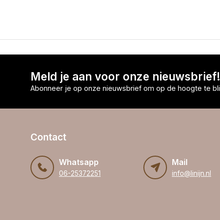
Meld je aan voor onze nieuwsbrief
Abonneer je op onze nieuwsbrief om op de hoogte te bli
Contact
Whatsapp
Mail
06-25372251
info@linijn.nl