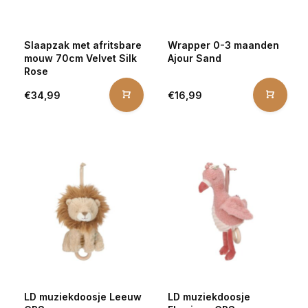
Slaapzak met afritsbare
Wrapper 0-3 maanden
mouw 70cm Velvet Silk
Ajour Sand
Rose
€34,99
€16,99
LD muziekdoosje Leeuw
LD muziekdoosje