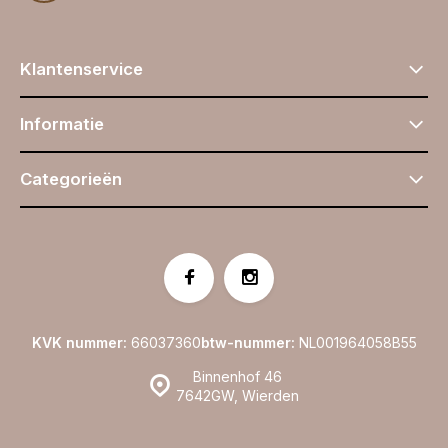
Klantenservice
Informatie
Categorieën
KVK nummer:
66037360
btw-nummer:
NL001964058B55
Binnenhof 46
7642GW, Wierden