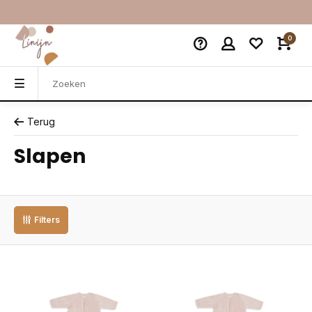
0
Terug
Slapen
Filters