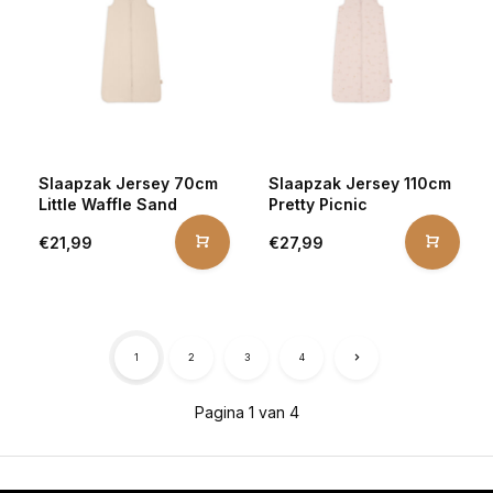
Slaapzak Jersey 70cm
Slaapzak Jersey 110cm
Little Waffle Sand
Pretty Picnic
€21,99
€27,99
1
2
3
4
Pagina 1 van 4