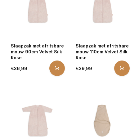
Slaapzak met afritsbare
Slaapzak met afritsbare
mouw 90cm Velvet Silk
mouw 110cm Velvet Silk
Rose
Rose
€36,99
€39,99