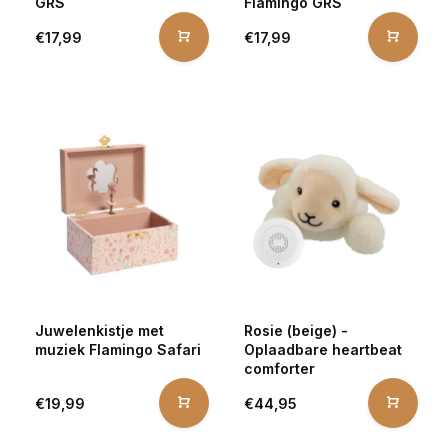
GRS
Flamingo GRS
€17,99
€17,99
Juwelenkistje met
Rosie (beige) -
muziek Flamingo Safari
Oplaadbare heartbeat
comforter
€19,99
€44,95