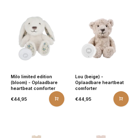
Milo limited edition
Lou (beige) -
(bloom) - Oplaadbare
Oplaadbare heartbeat
heartbeat comforter
comforter
€44,95
€44,95