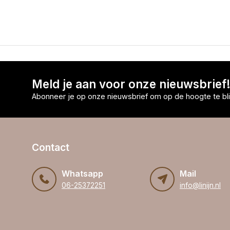
Meld je aan voor onze nieuwsbrief
Abonneer je op onze nieuwsbrief om op de hoogte te bli
Contact
Whatsapp
Mail
06-25372251
info@linijn.nl