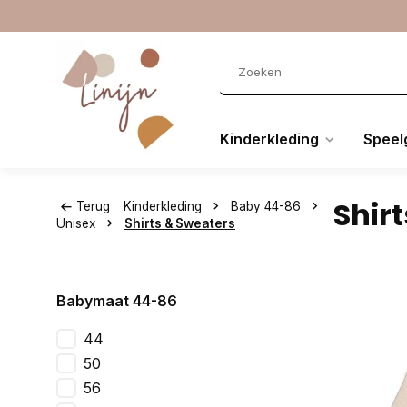
Kinderkleding
Speel
Shir
Terug
Kinderkleding
Baby 44-86
Unisex
Shirts & Sweaters
Babymaat 44-86
44
50
56