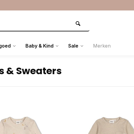
goed
Baby & Kind
Sale
Merken
ts & Sweaters