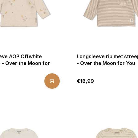
eve AOP Offwhite
Longsleeve rib met stre
 - Over the Moon for
- Over the Moon for You
€18,99