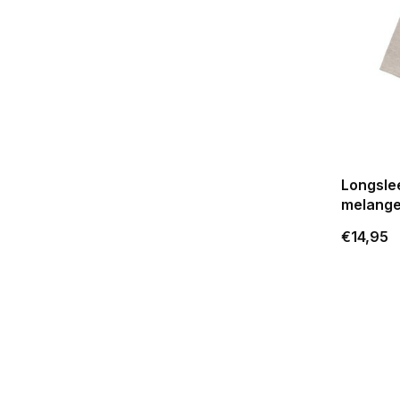
Longsle
melang
€14,95