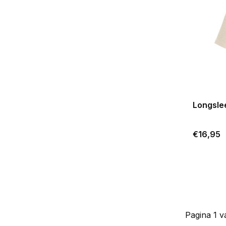
Longsle
€16,95
Pagina 1 v