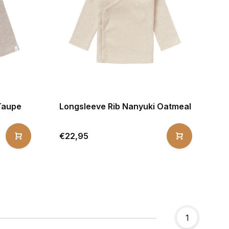
Taupe
Longsleeve Rib Nanyuki Oatmeal
€22,95
1