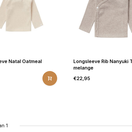
eve Natal Oatmeal
Longsleeve Rib Nanyuki 
melange
€22,95
an 1