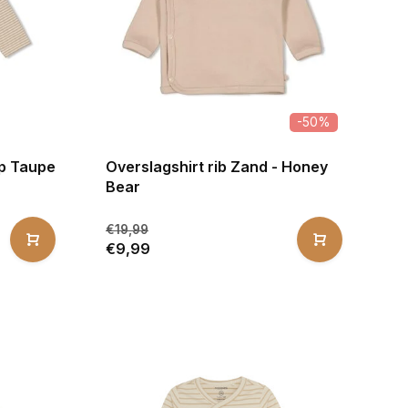
-50%
ep Taupe
Overslagshirt rib Zand - Honey
Bear
€19,99
€9,99