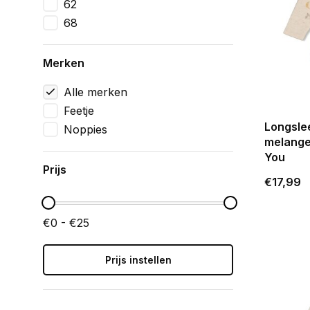
62
68
Merken
Alle merken
Feetje
Longsle
Noppies
melange
You
Prijs
€17,99
€0 - €25
Prijs instellen