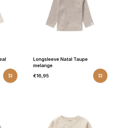
eal
Longsleeve Natal Taupe
melange
€16,95