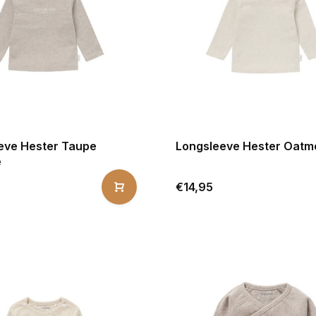
eve Hester Taupe
Longsleeve Hester Oatm
e
€14,95