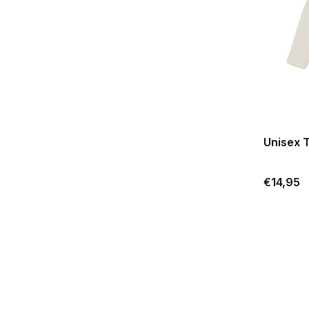
Unisex 
€14,95