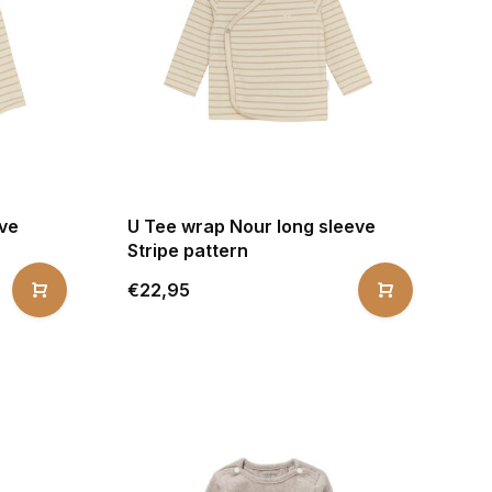
eve
U Tee wrap Nour long sleeve
Stripe pattern
€22,95