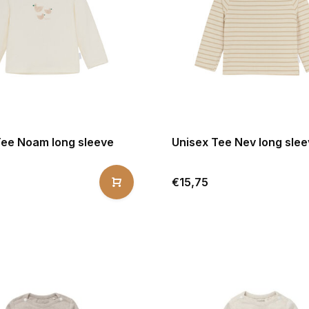
Tee Noam long sleeve
Unisex Tee Nev long sle
€15,75