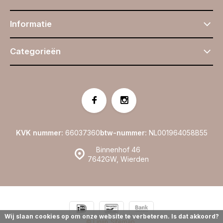
Informatie
Categorieën
KVK nummer:
66037360
btw-nummer:
NL001964058B55
Binnenhof 46
7642GW, Wierden
Wij slaan cookies op om onze website te verbeteren. Is dat akkoord?
© Linijn
Sitemap