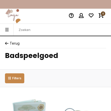
0
Terug
Badspeelgoed
Filters