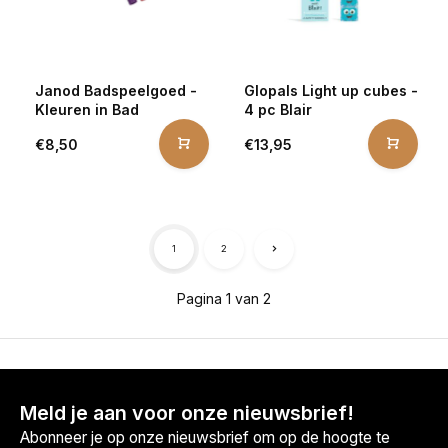
Janod Badspeelgoed -
Glopals Light up cubes -
Kleuren in Bad
4 pc Blair
€8,50
€13,95
1
2
Pagina 1 van 2
Meld je aan voor onze nieuwsbrief!
Abonneer je op onze nieuwsbrief om op de hoogte te