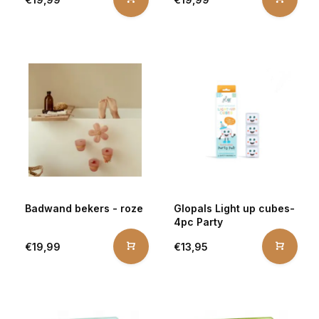
Badwand bekers - roze
Glopals Light up cubes-
4pc Party
€19,99
€13,95