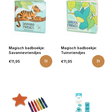
Magisch badboekje:
Magisch badboekje:
Savannevriendjes
Tuinvriendjes
€11,95
€11,95