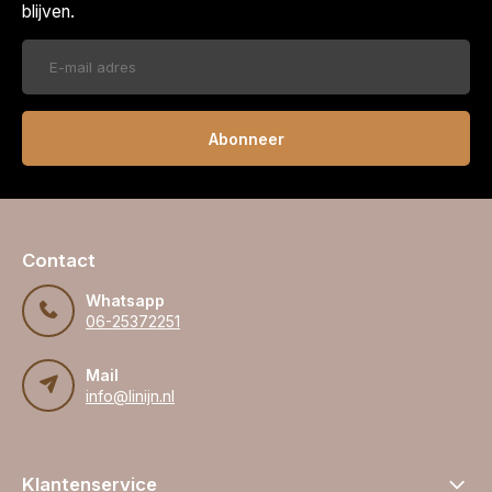
blijven.
Abonneer
Contact
Whatsapp
06-25372251
Mail
info@linijn.nl
Klantenservice