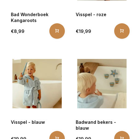
Bad Wonderboek
Visspel - roze
Kangaroots
€8,99
€19,99
Visspel - blauw
Badwand bekers -
blauw
€19,99
€19,99