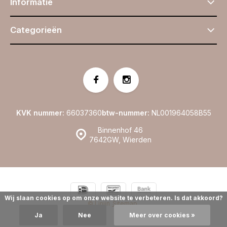
Informatie
Categorieën
KVK nummer:
66037360
btw-nummer:
NL001964058B55
Binnenhof 46
7642GW, Wierden
Wij slaan cookies op om onze website te verbeteren. Is dat akkoord?
© Linijn
Sitemap
Ja
Nee
Meer over cookies »