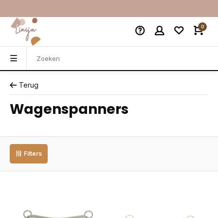
0
Terug
Wagenspanners
Filters