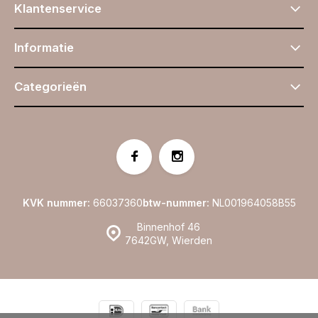
Klantenservice
Informatie
Categorieën
KVK nummer:
66037360
btw-nummer:
NL001964058B55
Binnenhof 46
7642GW, Wierden