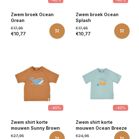
-40%
-40%
Zwem broek Ocean
Zwem broek Ocean
Grean
Splash
€17,95
€17,95
€10,77
€10,77
-40%
-40%
Zwem shirt korte
Zwem shirt korte
mouwen Sunny Brown
mouwen Ocean Breeze
€27,95
€24,95