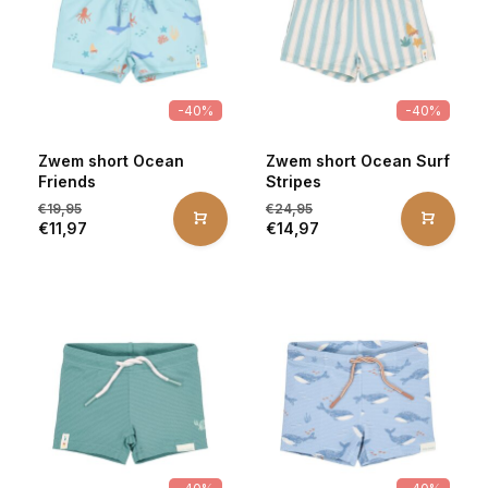
-40%
-40%
Zwem short Ocean
Zwem short Ocean Surf
Friends
Stripes
€19,95
€24,95
€11,97
€14,97