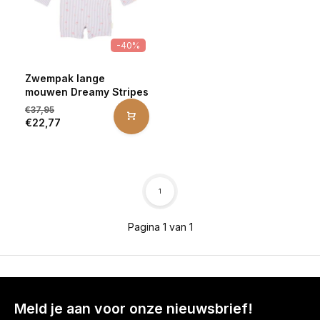
-40%
Zwempak lange
mouwen Dreamy Stripes
€37,95
€22,77
1
Pagina 1 van 1
Meld je aan voor onze nieuwsbrief!