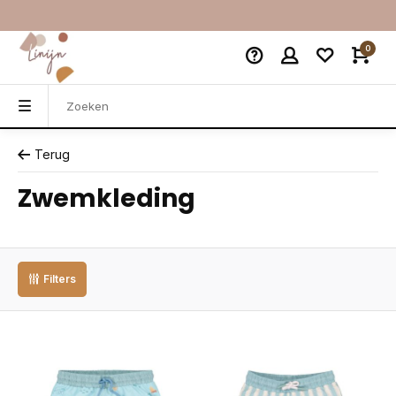
0
Terug
Zwemkleding
Filters