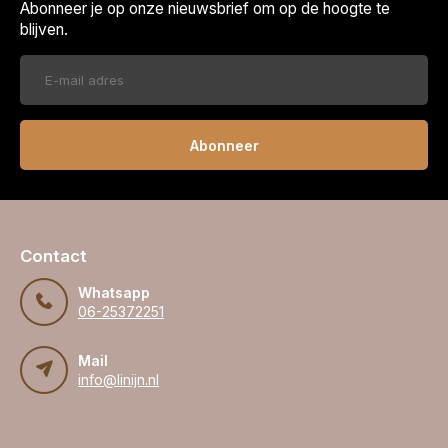
Abonneer je op onze nieuwsbrief om op de hoogte te
blijven.
Abonneer
Contact
Whatsapp
06-25372251
Mail
info@linijn.nl