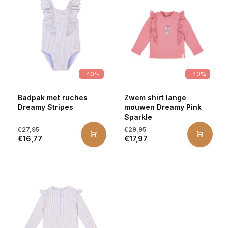
-40%
-40%
Badpak met ruches
Zwem shirt lange
Dreamy Stripes
mouwen Dreamy Pink
Sparkle
€27,95
€29,95
€16,77
€17,97