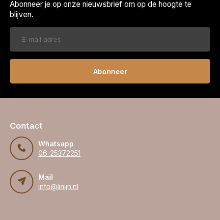
Abonneer je op onze nieuwsbrief om op de hoogte te
blijven.
Abonneer
Contact
Whatsapp
06-25372251
Mail
info@linijn.nl