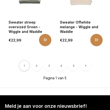
Sweater streep
Sweater Offwhite
oversized Groen -
melange - Wiggle and
Wiggle and Waddle
Waddle
€22,99
€22,99
1
2
3
4
5
Pagina 1 van 5
Meld je aan voor onze nieuwsbrief!