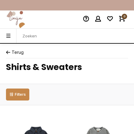
0
Terug
Shirts & Sweaters
Filters