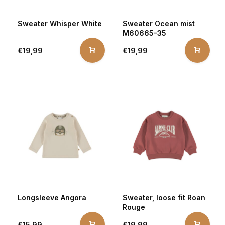
Sweater Whisper White
Sweater Ocean mist
M60665-35
€19,99
€19,99
Longsleeve Angora
Sweater, loose fit Roan
Rouge
€15,99
€19,99