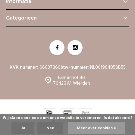
Informatie
Categorieën
KVK nummer:
66037360
btw-nummer:
NL001964058B55
Binnenhof 46
7642GW, Wierden
Wij slaan cookies op om onze website te verbeteren. Is dat akkoord?
© Linijn
Sitemap
Ja
Nee
Meer over cookies »