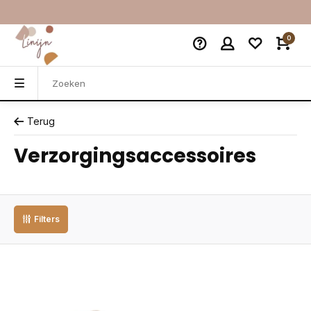
0
Terug
Verzorgingsaccessoires
Filters