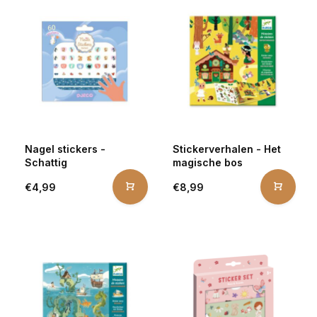
Nagel stickers -
Stickerverhalen - Het
Schattig
magische bos
€4,99
€8,99