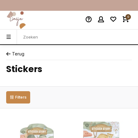
0
Terug
Stickers
Filters