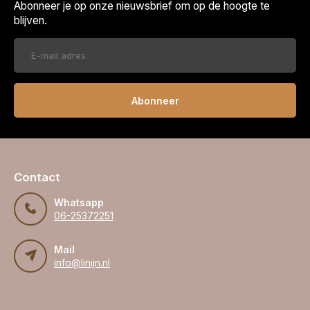
Abonneer je op onze nieuwsbrief om op de hoogte te
blijven.
Abonneer
Contact
Whatsapp
06-25372251
Mail
info@linijn.nl