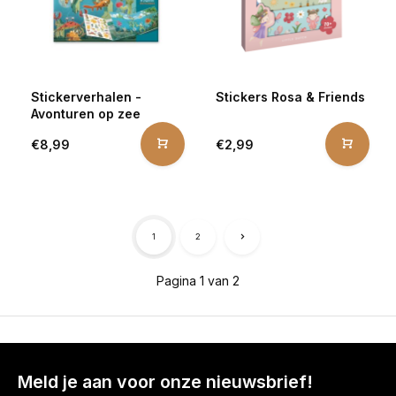
Stickerverhalen -
Stickers Rosa & Friends
Avonturen op zee
€8,99
€2,99
1
2
Pagina 1 van 2
Meld je aan voor onze nieuwsbrief!