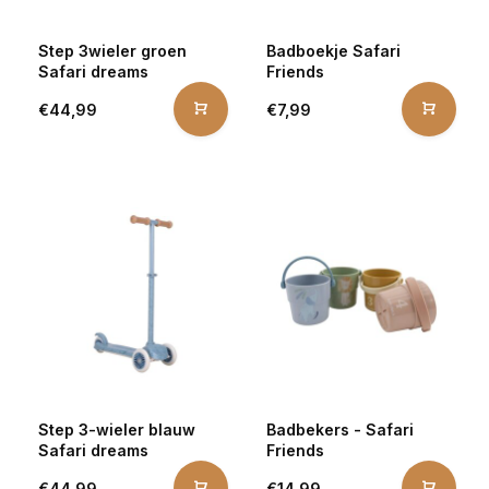
Step 3­wieler groen
Badboekje Safari
Safari dreams
Friends
€44,99
€7,99
Step 3-wieler blauw
Badbekers - Safari
Safari dreams
Friends
€44,99
€14,99