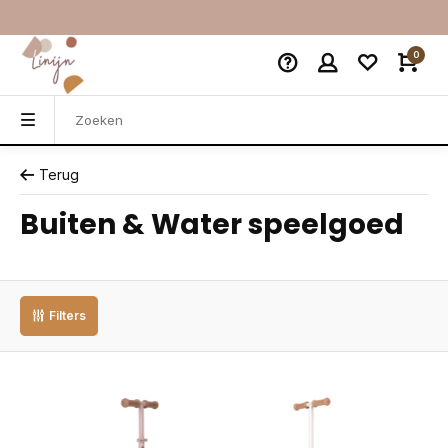
0
Terug
Buiten & Water speelgoed
Filters