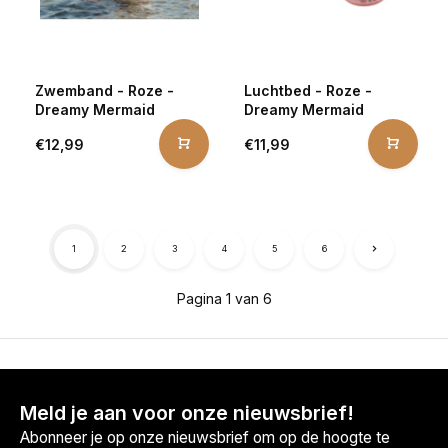
Zwemband - Roze -
Luchtbed - Roze -
Dreamy Mermaid
Dreamy Mermaid
€12,99
€11,99
1
2
3
4
5
6
Pagina 1 van 6
Meld je aan voor onze nieuwsbrief!
Abonneer je op onze nieuwsbrief om op de hoogte te