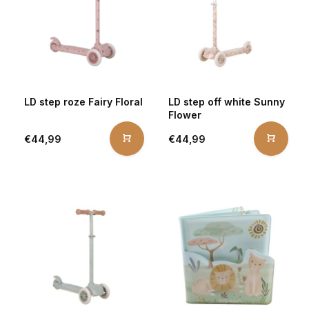
LD step roze Fairy Floral
LD step off white Sunny
Flower
€44,99
€44,99