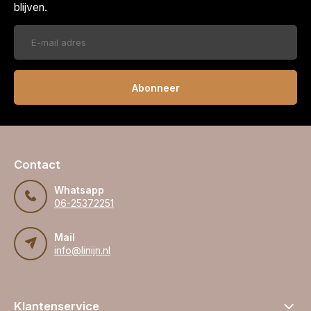
blijven.
Abonneer
Contact
Whatsapp
06-25372251
Mail
info@linijn.nl
Klantenservice