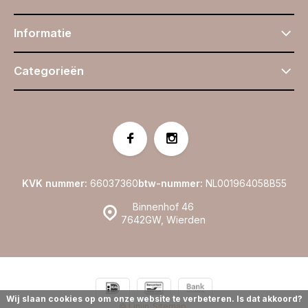
Informatie
Categorieën
KVK nummer:
66037360
btw-nummer:
NL001964058B55
Binnenhof 46
7642GW, Wierden
Wij slaan cookies op om onze website te verbeteren. Is dat akkoord?
© Linijn
Sitemap