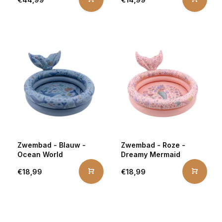
Zwembad - Blauw -
Zwembad - Roze -
Ocean World
Dreamy Mermaid
€18,99
€18,99