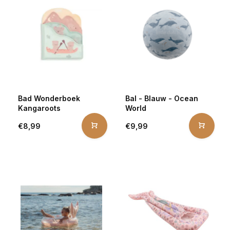
Bad Wonderboek
Bal - Blauw - Ocean
Kangaroots
World
€8,99
€9,99