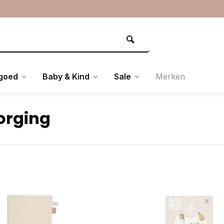
goed
Baby & Kind
Sale
Merken
orging