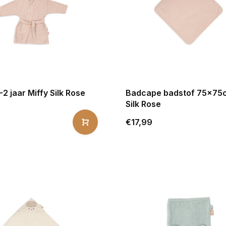
-2 jaar Miffy Silk Rose
Badcape badstof 75x75c
Silk Rose
€17,99