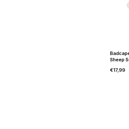
Badcap
Sheep S
€17,99