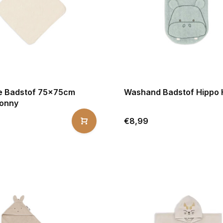
e Badstof 75x75cm
Washand Badstof Hippo
onny
€8,99