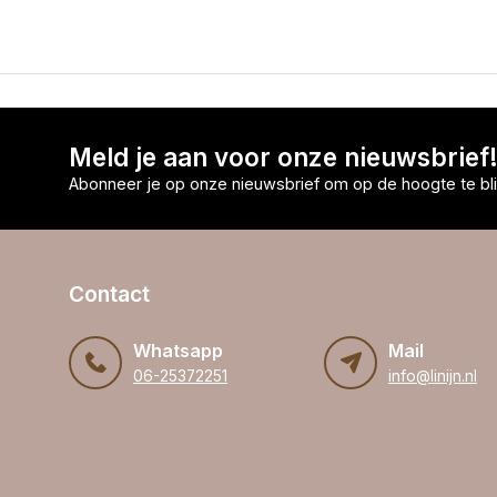
Meld je aan voor onze nieuwsbrief
Abonneer je op onze nieuwsbrief om op de hoogte te bli
Contact
Whatsapp
Mail
06-25372251
info@linijn.nl