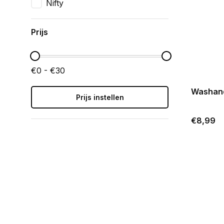
Nifty
Prijs
€0 - €30
Washand
Prijs instellen
€8,99