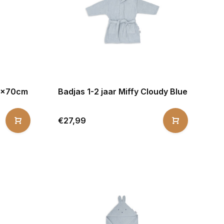
70x70cm
Badjas 1-2 jaar Miffy Cloudy Blue
€27,99