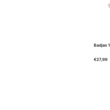
Badjas 1
€27,99