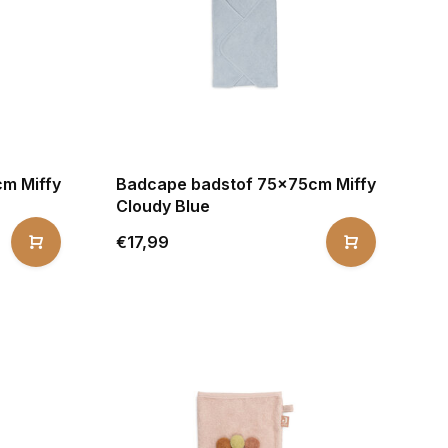
m Miffy
Badcape badstof 75x75cm Miffy
Cloudy Blue
€17,99