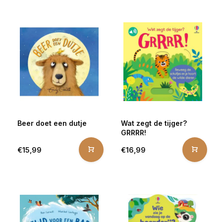
Beer doet een dutje
Wat zegt de tijger?
GRRRR!
€15,99
€16,99