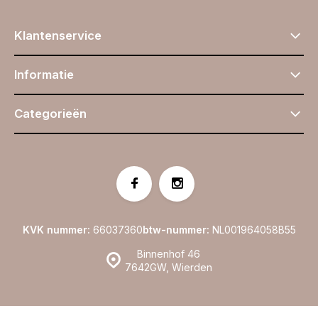
Klantenservice
Informatie
Categorieën
KVK nummer:
66037360
btw-nummer:
NL001964058B55
Binnenhof 46
7642GW, Wierden