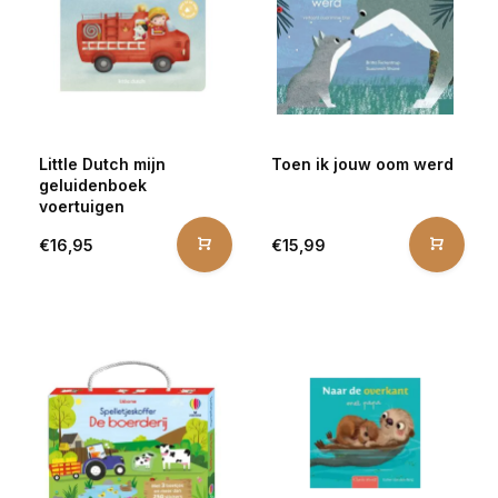
Little Dutch mijn
Toen ik jouw oom werd
geluidenboek
voertuigen
€16,95
€15,99