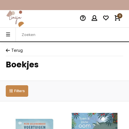
0
Terug
Boekjes
Filters