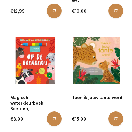
WC!
€12,99
€10,00
Magisch
Toen ik jouw tante werd
waterkleurboek
Boerderij
€8,99
€15,99