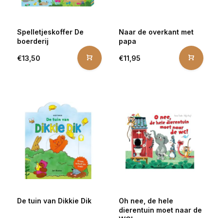
Spelletjeskoffer De
Naar de overkant met
boerderij
papa
€13,50
€11,95
De tuin van Dikkie Dik
Oh nee, de hele
dierentuin moet naar de