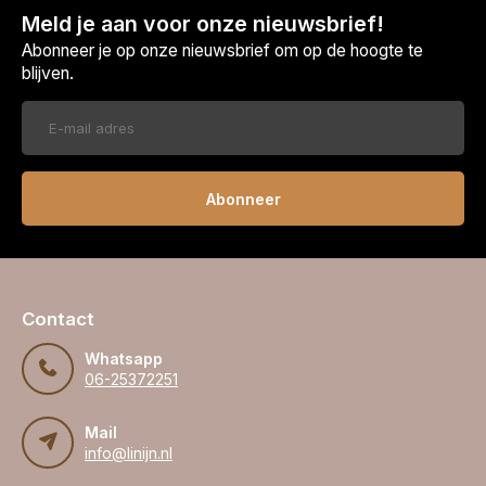
Meld je aan voor onze nieuwsbrief!
Abonneer je op onze nieuwsbrief om op de hoogte te
blijven.
Abonneer
Contact
Whatsapp
06-25372251
Mail
info@linijn.nl