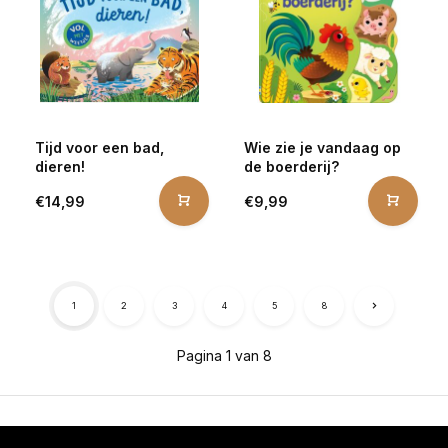
Tijd voor een bad,
Wie zie je vandaag op
dieren!
de boerderij?
€14,99
€9,99
1
2
3
4
5
8
Pagina 1 van 8