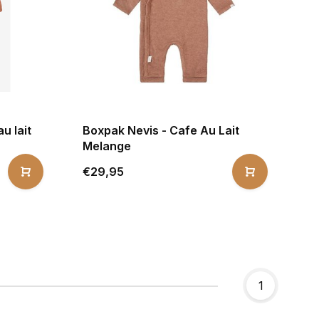
u lait
Boxpak Nevis - Cafe Au Lait
Melange
€29,95
1