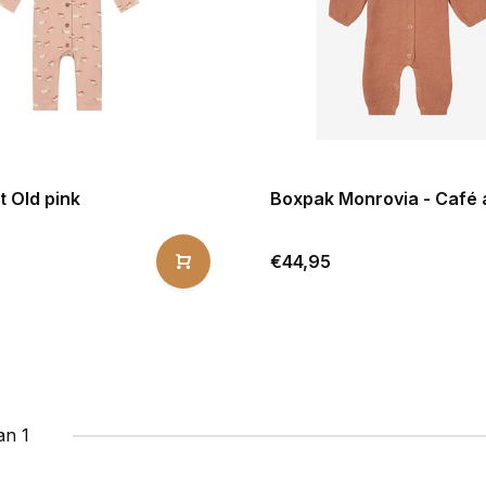
t Old pink
Boxpak Monrovia - Café a
€44,95
an 1