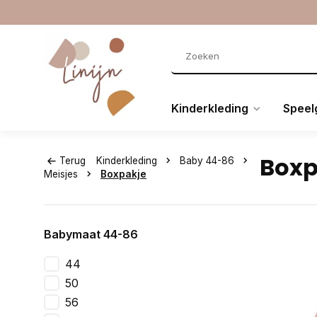
Kinderkleding
Speel
Boxp
Terug
Kinderkleding
Baby 44-86
Meisjes
Boxpakje
Babymaat 44-86
44
50
56