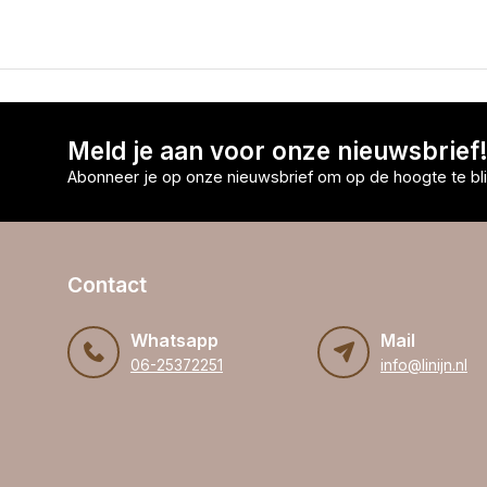
Meld je aan voor onze nieuwsbrief
Abonneer je op onze nieuwsbrief om op de hoogte te bli
Contact
Whatsapp
Mail
06-25372251
info@linijn.nl