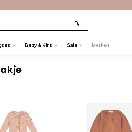
goed
Baby & Kind
Sale
Merken
akje