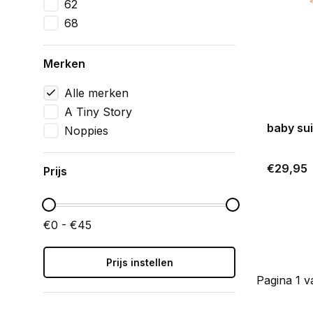
62
68
Merken
Alle merken
A Tiny Story
baby sui
Noppies
€29,95
Prijs
€0 - €45
Prijs instellen
Pagina 1 v