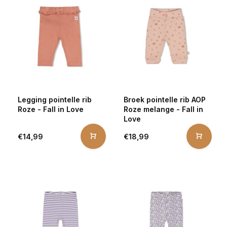
Legging pointelle rib
Broek pointelle rib AOP
Roze - Fall in Love
Roze melange - Fall in
Love
€14,99
€18,99