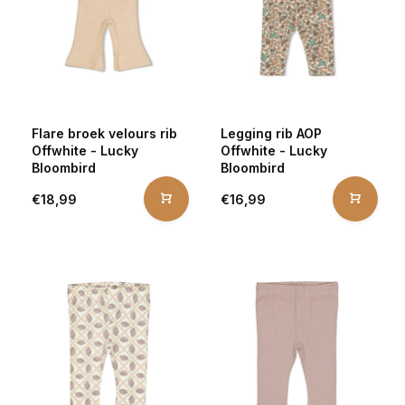
Flare broek velours rib
Legging rib AOP
Offwhite - Lucky
Offwhite - Lucky
Bloombird
Bloombird
€18,99
€16,99