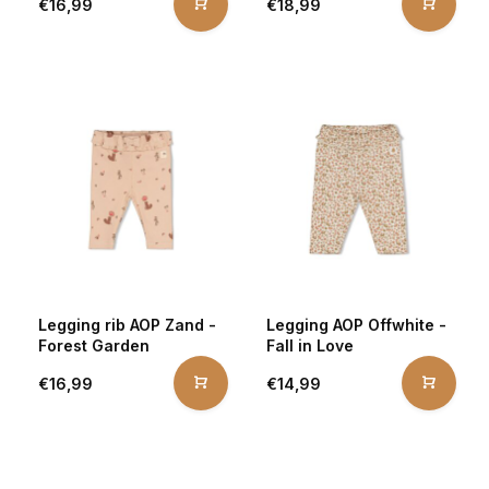
€16,99
€18,99
Legging rib AOP Zand -
Legging AOP Offwhite -
Forest Garden
Fall in Love
€16,99
€14,99