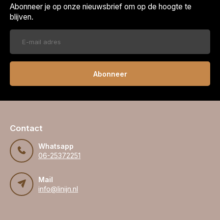
Abonneer je op onze nieuwsbrief om op de hoogte te
blijven.
Abonneer
Contact
Whatsapp
06-25372251
Mail
info@linijn.nl