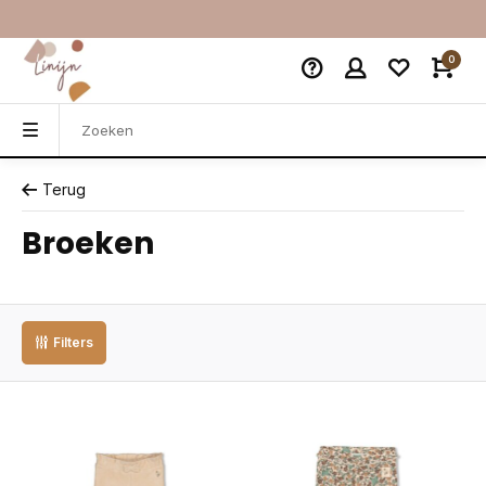
0
Terug
Broeken
Filters