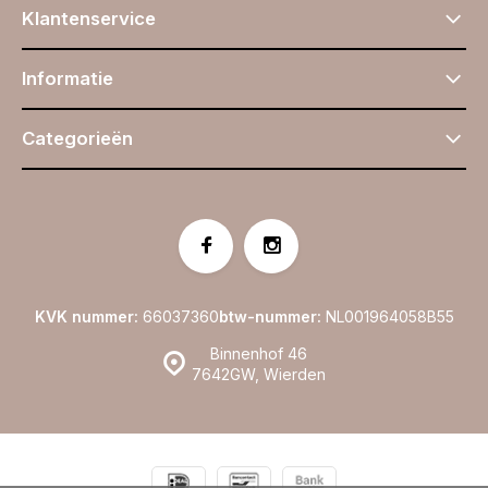
Klantenservice
Informatie
Categorieën
KVK nummer:
66037360
btw-nummer:
NL001964058B55
Binnenhof 46
7642GW, Wierden