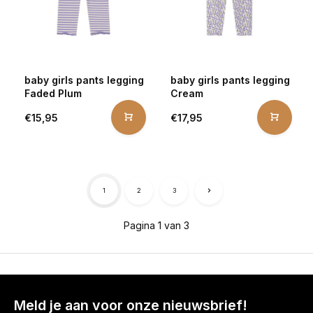
baby girls pants legging
baby girls pants legging
Faded Plum
Cream
€15,95
€17,95
1
2
3
Pagina 1 van 3
Meld je aan voor onze nieuwsbrief!