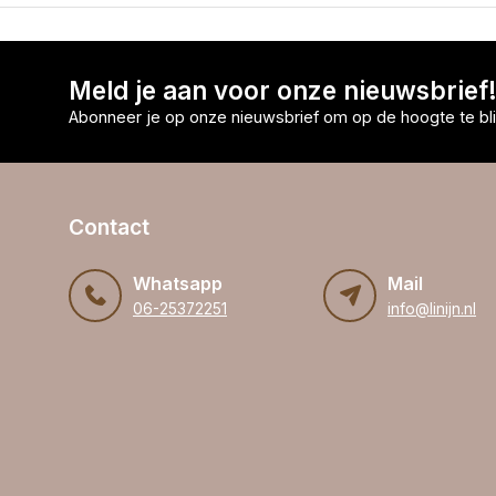
Meld je aan voor onze nieuwsbrief
Abonneer je op onze nieuwsbrief om op de hoogte te bli
Contact
Whatsapp
Mail
06-25372251
info@linijn.nl