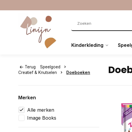
Kinderkleding
Speel
Doe
Terug
Speelgoed
Creatief & Knutselen
Doeboeken
Merken
Alle merken
Image Books