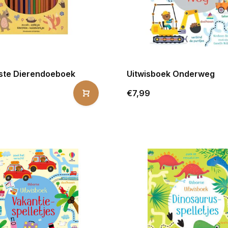
rste Dierendoeboek
Uitwisboek Onderweg
€7,99