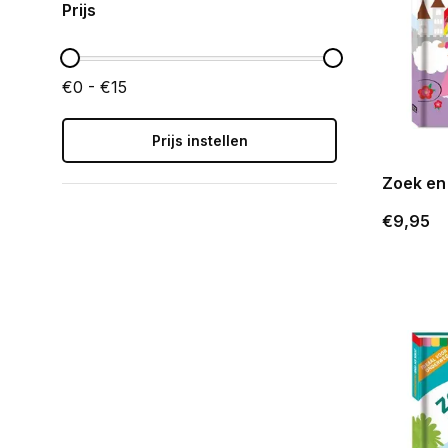
Prijs
€0 - €15
Prijs instellen
Zoek en
€9,95