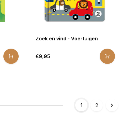
Zoek en vind - Voertuigen
€9,95
1
2