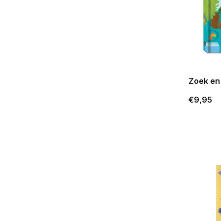
Zoek en
€9,95