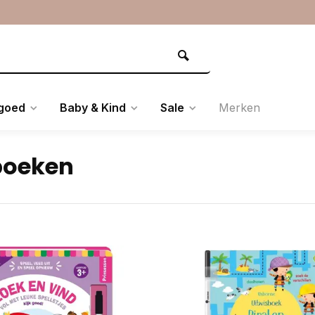
goed
Baby & Kind
Sale
Merken
boeken