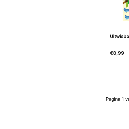
Uitwisbo
€8,99
Pagina 1 v