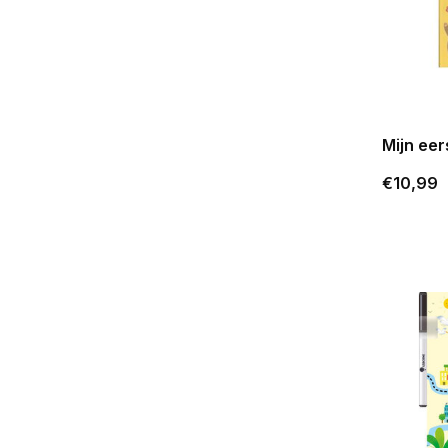
Mijn ee
€10,99