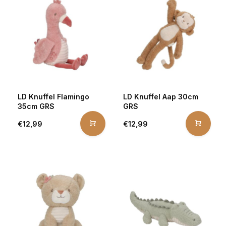
LD Knuffel Flamingo
LD Knuffel Aap 30cm
35cm GRS
GRS
€12,99
€12,99