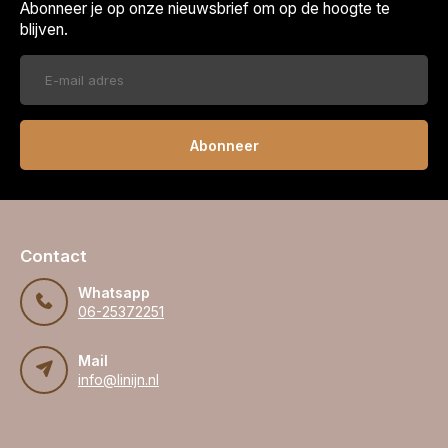
Abonneer je op onze nieuwsbrief om op de hoogte te
blijven.
Abonneer
Contact
Whatsapp
06-25372251
Mail
info@linijn.nl