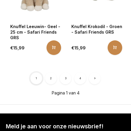
Knuffel Leeuwin- Geel -
Knuffel Krokodil - Groen
25 cm - Safari Friends
- Safari Friends GRS
GRS
€15,99
€15,99
1
2
3
4
Pagina 1 van 4
Meld je aan voor onze nieuwsbrief!