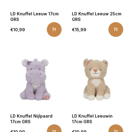
LD Knuffel Leeuw 17cm
LD Knuffel Leeuw 25cm
GRS
GRS
€10,99
€15,99
LD Knuffel Nijlpaard
LD Knuffel Leeuwin
17cm GRS
17cm GRS
€10,99
€10,99