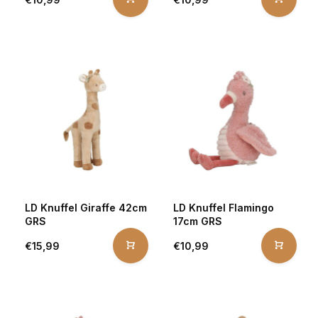
LD Knuffel Giraffe 42cm
LD Knuffel Flamingo
GRS
17cm GRS
€15,99
€10,99