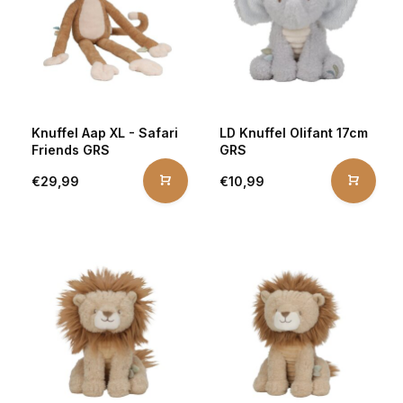
Knuffel Aap XL - Safari
LD Knuffel Olifant 17cm
Friends GRS
GRS
€29,99
€10,99