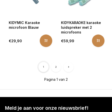
KIDYMIC Karaoke
KIDYKARAOKE karaoke
microfoon Blauw
luidspreker met 2
microfoons
€29,90
€59,99
1
2
Pagina 1 van 2
Meld je aan voor onze nieuwsbrief!