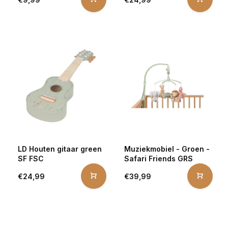
LD Houten gitaar green
Muziekmobiel - Groen -
SF FSC
Safari Friends GRS
€24,99
€39,99