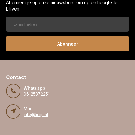
Abonneer je op onze nieuwsbrief om op de hoogte te
blijven.
Abonneer
Contact
Whatsapp
06-25372251
Mail
info@linijn.nl