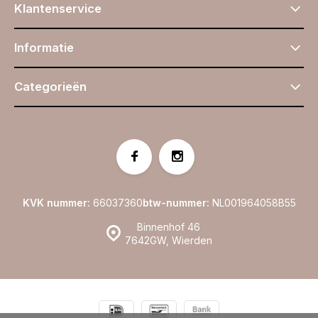
Klantenservice
Informatie
Categorieën
KVK nummer:
66037360
btw-nummer:
NL001964058B55
Binnenhof 46
7642GW, Wierden