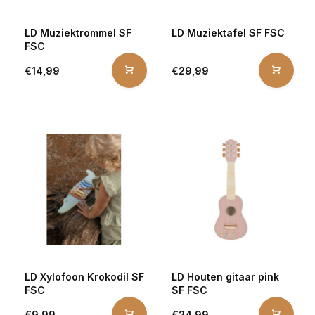
LD Muziektrommel SF
LD Muziektafel SF FSC
FSC
€14,99
€29,99
LD Xylofoon Krokodil SF
LD Houten gitaar pink
FSC
SF FSC
€9,99
€24,99