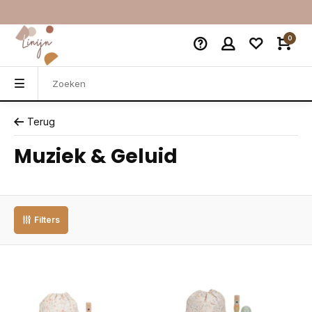
0
Terug
Muziek & Geluid
Filters