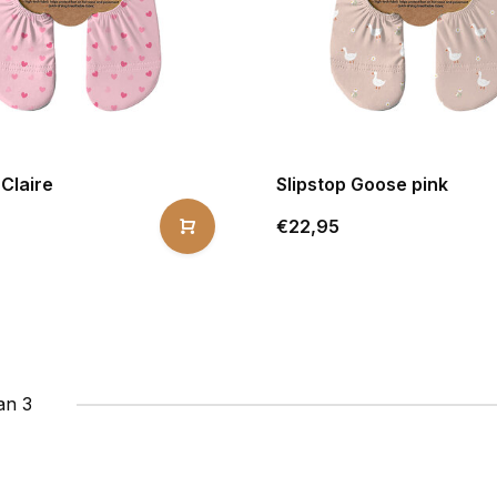
 Claire
Slipstop Goose pink
€22,95
an 3