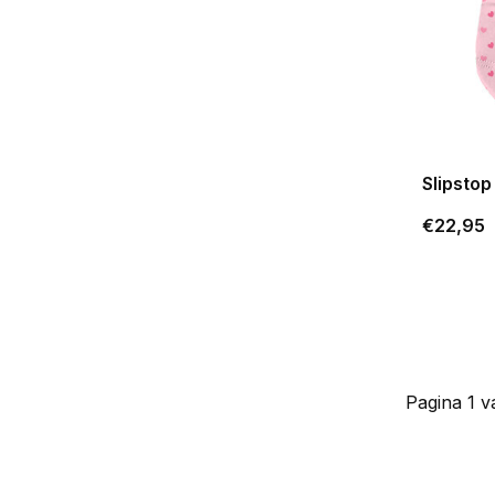
Slipstop
€22,95
Pagina 1 v