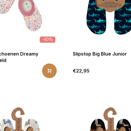
-40%
choenen Dreamy
Slipstop Big Blue Junior
eld
€22,95