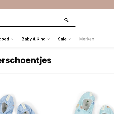
goed
Baby & Kind
Sale
Merken
rschoentjes