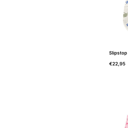
Slipstop
€22,95