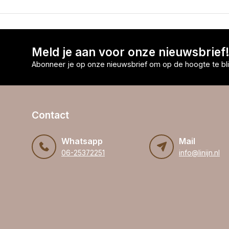
Meld je aan voor onze nieuwsbrief
Abonneer je op onze nieuwsbrief om op de hoogte te bli
Contact
Whatsapp
Mail
06-25372251
info@linijn.nl