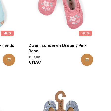
-40%
-40%
Friends
Zwem schoenen Dreamy Pink
Rose
€19,95
€11,97