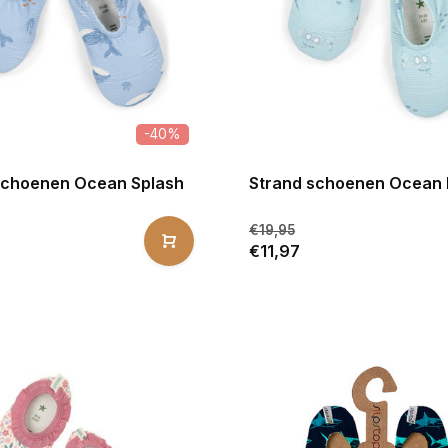
-40%
schoenen Ocean Splash
Strand schoenen Ocean 
€19,95
€11,97