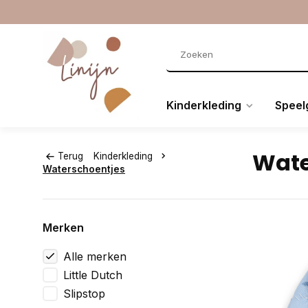
Kinderkleding
Speel
Wate
Terug
Kinderkleding
Waterschoentjes
Merken
Alle merken
Little Dutch
Slipstop