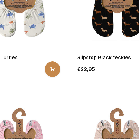
 Turtles
Slipstop Black teckles
€22,95