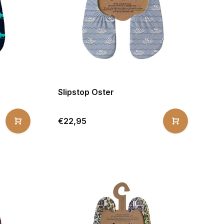
Slipstop Oster
€22,95