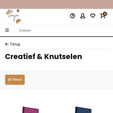
0
Terug
Creatief & Knutselen
Filters