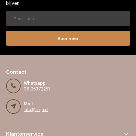
blijven.
Abonneer
Contact
Whatsapp
06-25372251
Mail
info@linijn.nl
Klantenservice