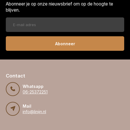
Abonneer je op onze nieuwsbrief om op de hoogte te
blijven.
Abonneer
Contact
Whatsapp
06-25372251
Mail
info@linijn.nl