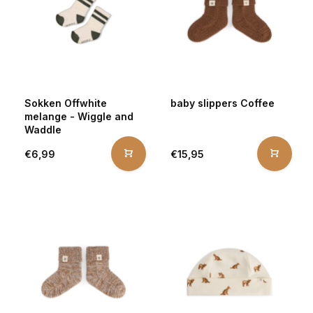
Sokken Offwhite
baby slippers Coffee
melange - Wiggle and
Waddle
€6,99
€15,95