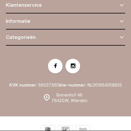
Klantenservice
Informatie
Categorieën
KVK nummer:
66037360
btw-nummer:
NL001964058B55
Binnenhof 46
7642GW, Wierden