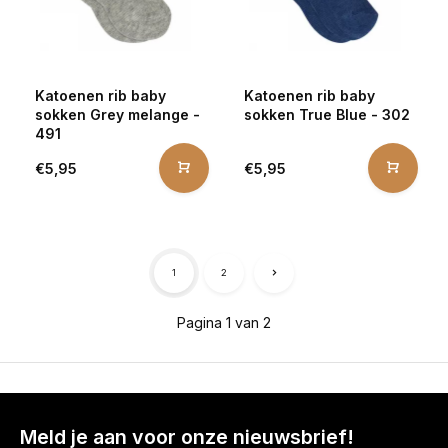
Katoenen rib baby
Katoenen rib baby
sokken Grey melange -
sokken True Blue - 302
491
€5,95
€5,95
1
2
Pagina 1 van 2
Meld je aan voor onze nieuwsbrief!