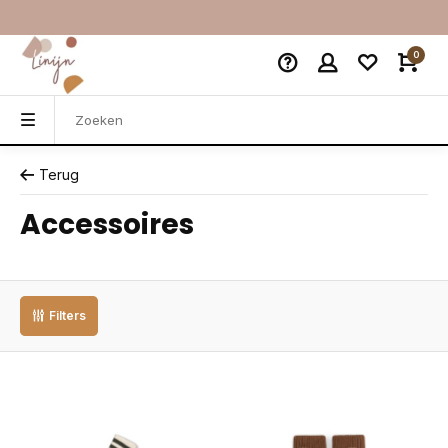
0
Terug
Accessoires
Filters