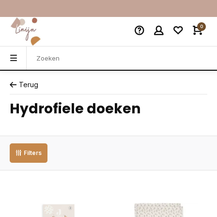
0
Terug
Hydrofiele doeken
Filters