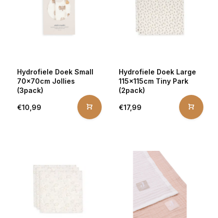
Hydrofiele Doek Small
Hydrofiele Doek Large
70x70cm Jollies
115x115cm Tiny Park
(3pack)
(2pack)
€10,99
€17,99