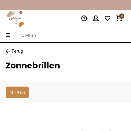
0
Terug
Zonnebrillen
Filters