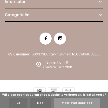
Informatie
Categorieën
KVK nummer:
66037360
btw-nummer:
NL001964058B55
Binnenhof 46
7642GW, Wierden
Wij slaan cookies op om onze website te verbeteren. Is dat akkoord?
© Linijn
Sitemap
Ja
Nee
Meer over cookies »