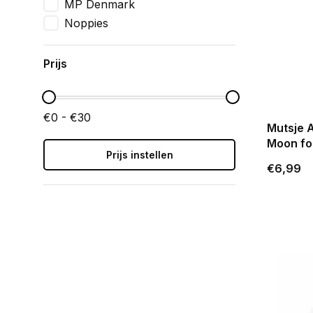
MP Denmark
Noppies
Prijs
€0 - €30
Mutsje 
Moon fo
Prijs instellen
€6,99