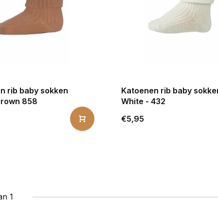
n rib baby sokken
Katoenen rib baby sokk
Brown 858
White - 432
€5,95
an 1