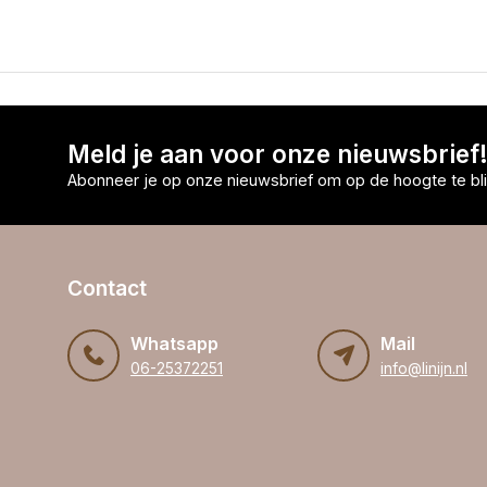
Meld je aan voor onze nieuwsbrief
Abonneer je op onze nieuwsbrief om op de hoogte te bli
Contact
Whatsapp
Mail
06-25372251
info@linijn.nl