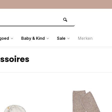
goed
Baby & Kind
Sale
Merken
ssoires