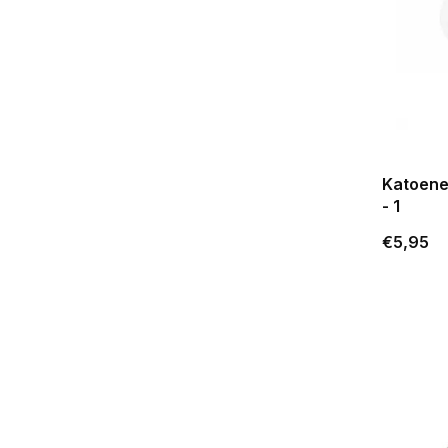
Katoene
- 1
€5,95