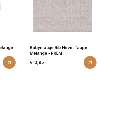
Melange
Babymutsje Rib Nevel Taupe
Melange - PREM
€10,95