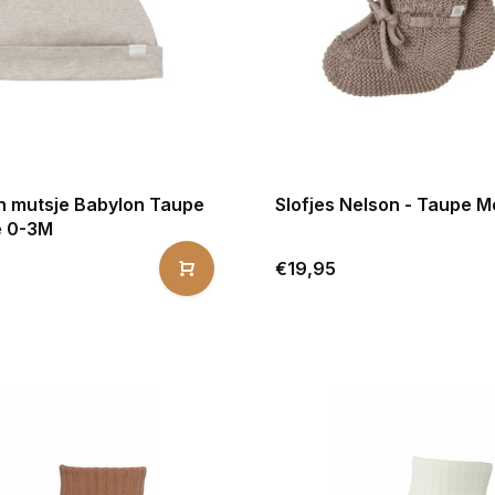
 mutsje Babylon Taupe
Slofjes Nelson - Taupe 
e 0-3M
€19,95