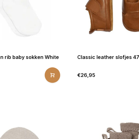
n rib baby sokken White
Classic leather slofjes 4
€26,95