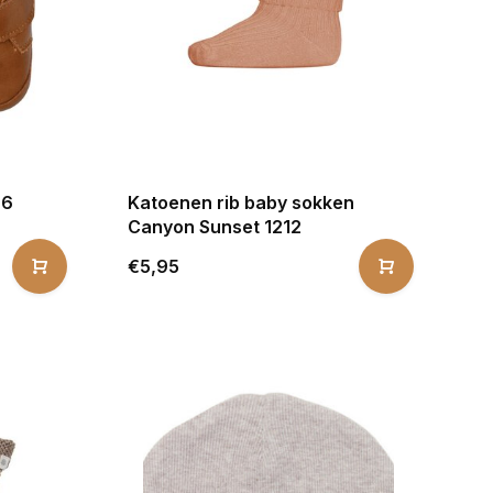
76
Katoenen rib baby sokken
Canyon Sunset 1212
€5,95