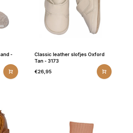
Sand -
Classic leather slofjes Oxford
Tan - 3173
€26,95