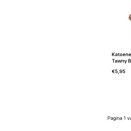
Katoene
Tawny 
€5,95
Pagina 1 v