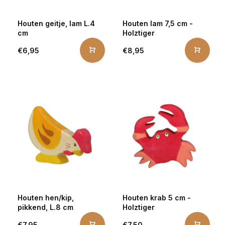
Houten geitje, lam L.4
Houten lam 7,5 cm -
cm
Holztiger
€6,95
€8,95
Houten hen/kip,
Houten krab 5 cm -
pikkend, L.8 cm
Holztiger
€7,95
€7,50