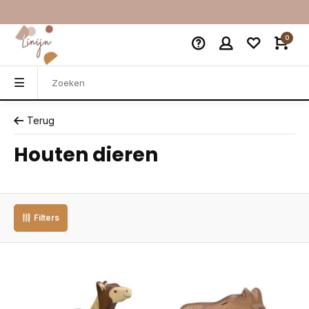
0
Terug
Houten dieren
Filters