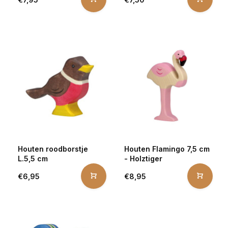
Houten roodborstje
Houten Flamingo 7,5 cm
L.5,5 cm
- Holztiger
€6,95
€8,95