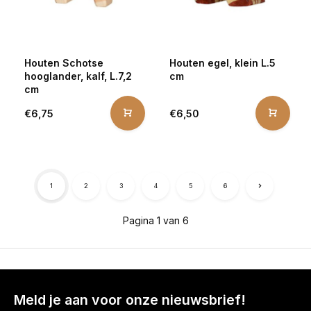
Houten Schotse
Houten egel, klein L.5
hooglander, kalf, L.7,2
cm
cm
€6,75
€6,50
1
2
3
4
5
6
Pagina 1 van 6
Meld je aan voor onze nieuwsbrief!