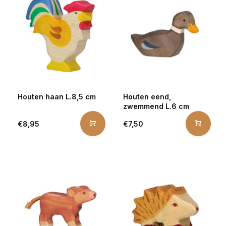
Houten haan L.8,5 cm
Houten eend,
zwemmend L.6 cm
€8,95
€7,50