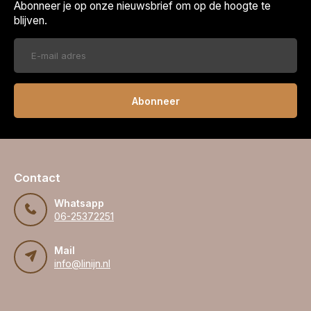
Abonneer je op onze nieuwsbrief om op de hoogte te
blijven.
Abonneer
Contact
Whatsapp
06-25372251
Mail
info@linijn.nl