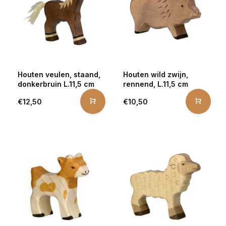
Houten veulen, staand,
Houten wild zwijn,
donkerbruin L.11,5 cm
rennend, L.11,5 cm
€12,50
€10,50