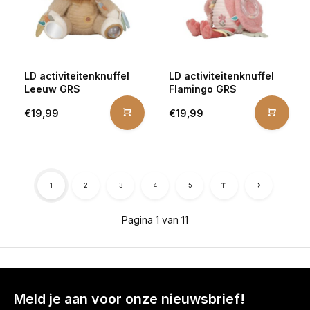
LD activiteitenknuffel
LD activiteitenknuffel
Leeuw GRS
Flamingo GRS
€19,99
€19,99
1
2
3
4
5
11
Pagina 1 van 11
Meld je aan voor onze nieuwsbrief!