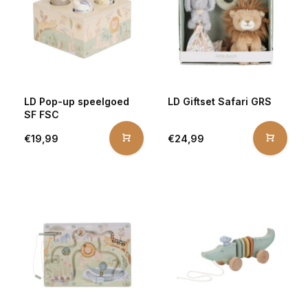
LD Pop-up speelgoed
LD Giftset Safari GRS
SF FSC
€19,99
€24,99