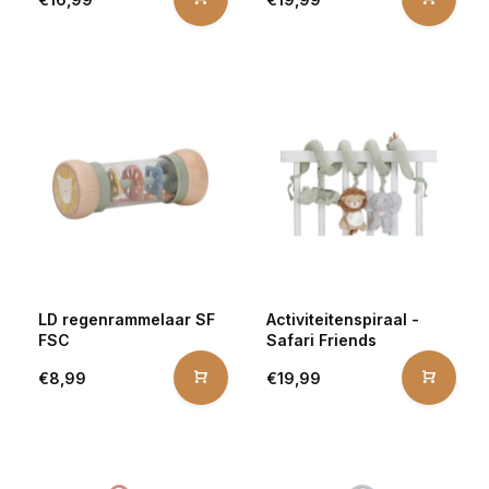
LD regenrammelaar SF
Activiteitenspiraal -
FSC
Safari Friends
€8,99
€19,99