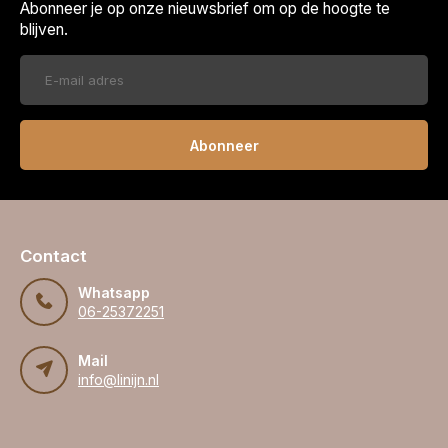
Abonneer je op onze nieuwsbrief om op de hoogte te
blijven.
Abonneer
Contact
Whatsapp
06-25372251
Mail
info@linijn.nl