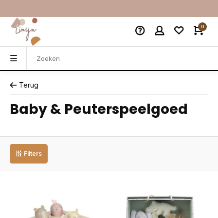
0
Terug
Baby & Peuterspeelgoed
Filters