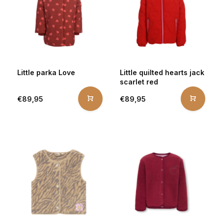
Little parka Love
Little quilted hearts jack
scarlet red
€89,95
€89,95