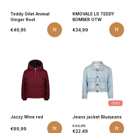
Teddy Gilet Animal
KMGVALE LS TEDDY
Ginger Root
BOMBER OTW
€49,95
€34,99
-50%
Jazzy Wine red
Jeans jacket Bluejeans
€44,99
€89,99
€22,49