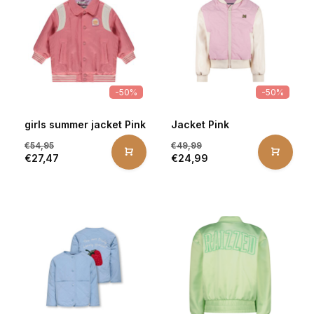
-50%
-50%
girls summer jacket Pink
Jacket Pink
€54,95
€49,99
€27,47
€24,99