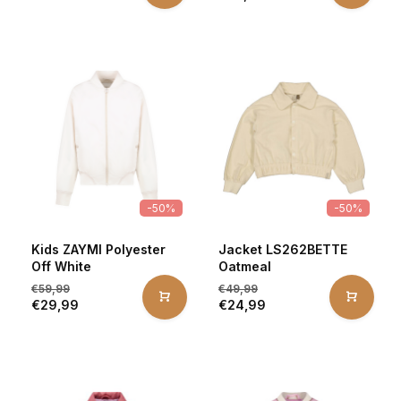
-50%
-50%
Kids ZAYMI Polyester
Jacket LS262BETTE
Off White
Oatmeal
€59,99
€49,99
€29,99
€24,99