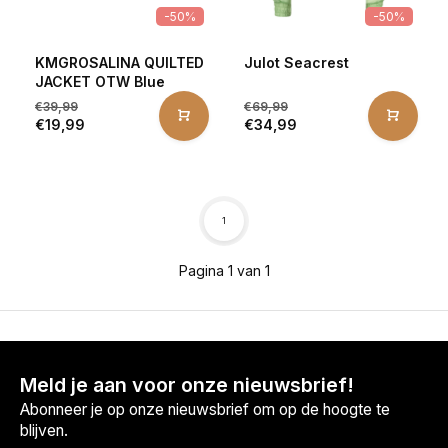
-50%
-50%
KMGROSALINA QUILTED
Julot Seacrest
JACKET OTW Blue
€39,99
€69,99
€19,99
€34,99
1
Pagina 1 van 1
Meld je aan voor onze nieuwsbrief!
Abonneer je op onze nieuwsbrief om op de hoogte te
blijven.