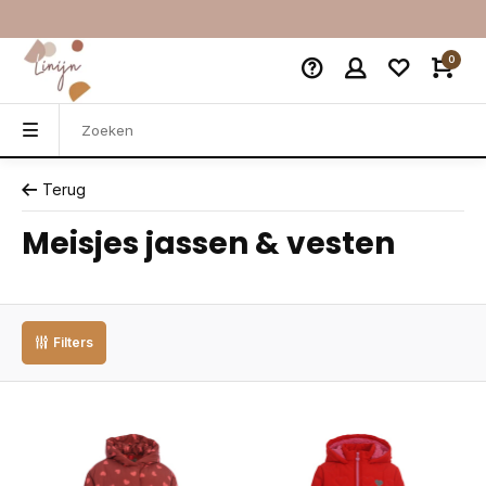
0
Terug
Meisjes jassen & vesten
Filters