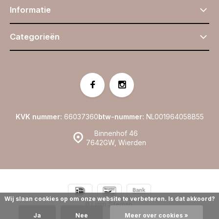
Informatie
Categorieën
KVK nummer:
66037360
btw-nummer:
NL001964058B55
Binnenhof 46
7642GW, Wierden
Wij slaan cookies op om onze website te verbeteren. Is dat akkoord?
© Linijn
Sitemap
Ja
Nee
Meer over cookies »