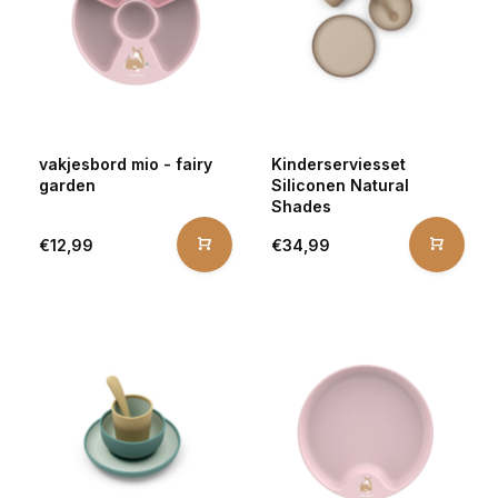
vakjesbord mio - fairy
Kinderserviesset
garden
Siliconen Natural
Shades
€12,99
€34,99