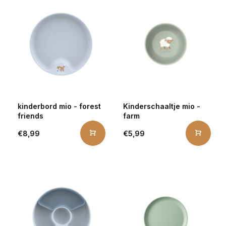
kinderbord mio - forest
Kinderschaaltje mio -
friends
farm
€8,99
€5,99