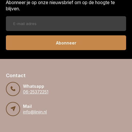
Abonneer je op onze nieuwsbrief om op de hoogte te
blijven.
Abonneer
Contact
Whatsapp
06-25372251
Mail
info@linijn.nl