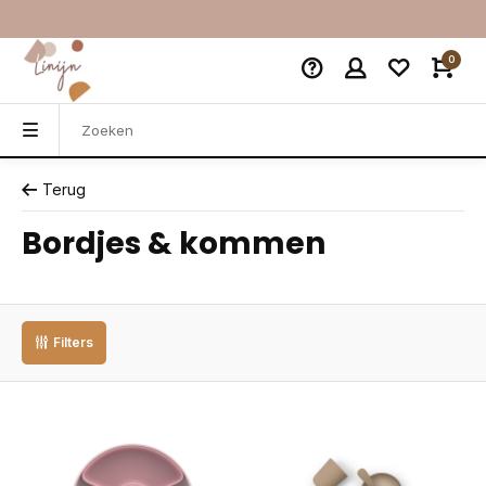
0
Terug
Bordjes & kommen
Filters