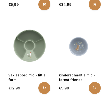
€5,99
€34,99
vakjesbord mio - little
kinderschaaltje mio -
farm
forest friends
€12,99
€5,99