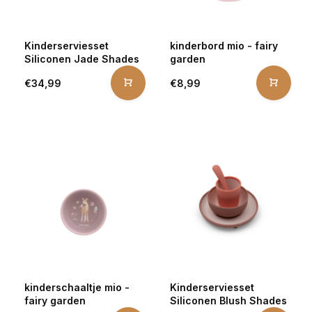
Kinderserviesset
kinderbord mio - fairy
Siliconen Jade Shades
garden
€34,99
€8,99
kinderschaaltje mio -
Kinderserviesset
fairy garden
Siliconen Blush Shades