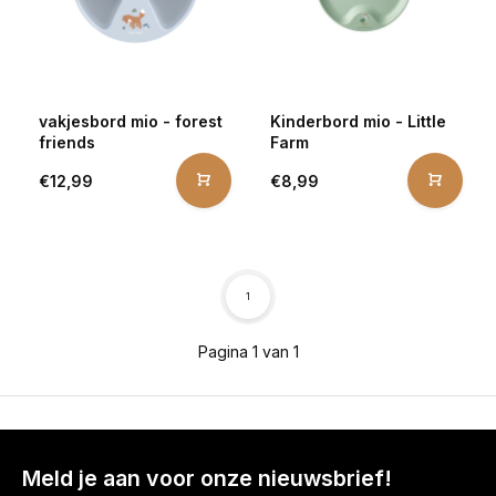
vakjesbord mio - forest
Kinderbord mio - Little
friends
Farm
€12,99
€8,99
1
Pagina 1 van 1
Meld je aan voor onze nieuwsbrief!