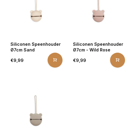
Siliconen Speenhouder
Siliconen Speenhouder
Ø7cm Sand
Ø7cm - Wild Rose
€9,99
€9,99