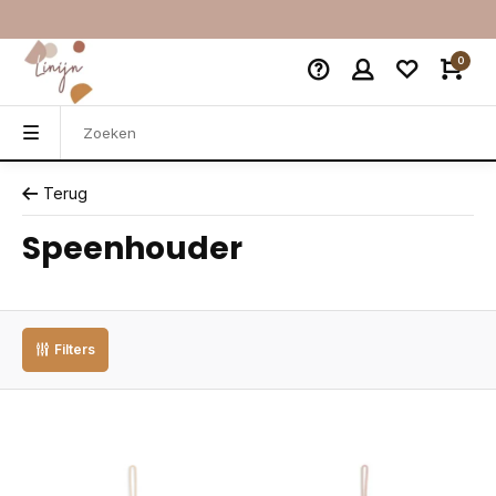
0
Terug
Speenhouder
Filters