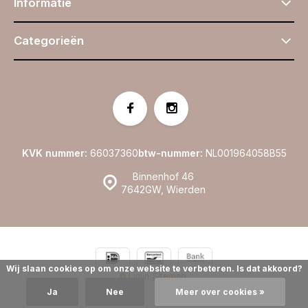
Informatie
Categorieën
KVK nummer:
66037360
btw-nummer:
NL001964058B55
Binnenhof 46
7642GW, Wierden
Wij slaan cookies op om onze website te verbeteren. Is dat akkoord?
© Linijn
Sitemap
Ja
Nee
Meer over cookies »