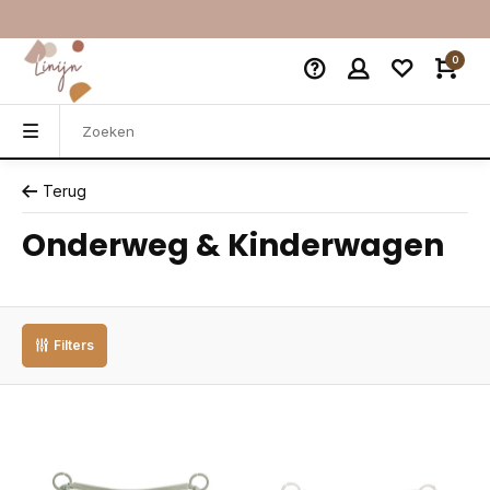
0
Terug
Onderweg & Kinderwagen
Filters