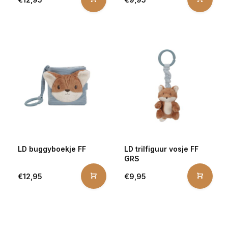
LD buggyboekje FF
LD trilfiguur vosje FF
GRS
€12,95
€9,95