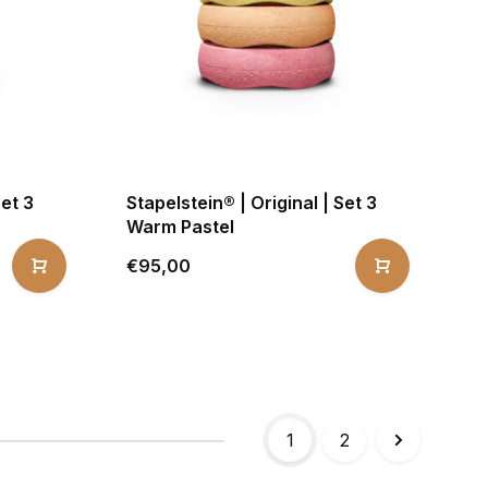
Set 3
Stapelstein® | Original | Set 3
Warm Pastel
€95,00
1
2