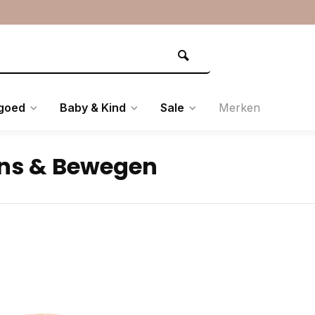
goed
Baby & Kind
Sale
Merken
ns & Bewegen