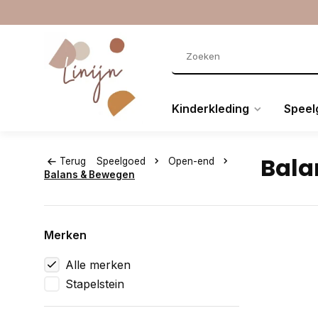
Kinderkleding
Speel
Bala
Terug
Speelgoed
Open-end
Balans & Bewegen
Merken
Alle merken
Stapelstein