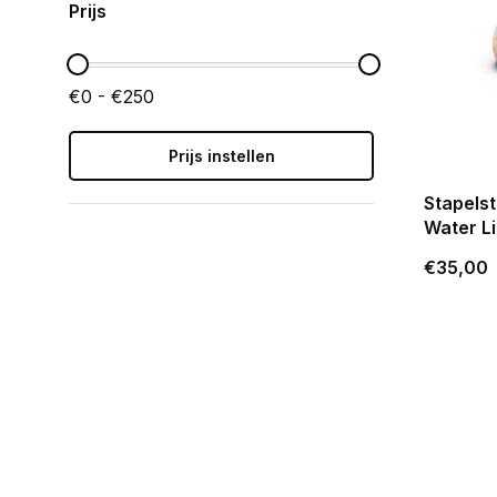
Prijs
€0 - €250
Prijs instellen
Stapelst
Water Li
€35,00