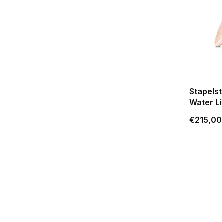
Stapelst
Water Li
€215,00