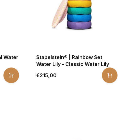
al Water
Stapelstein® | Rainbow Set
Water Lily - Classic Water Lily
€215,00