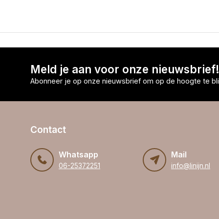
Meld je aan voor onze nieuwsbrief
Abonneer je op onze nieuwsbrief om op de hoogte te bli
Contact
Whatsapp
Mail
06-25372251
info@linijn.nl