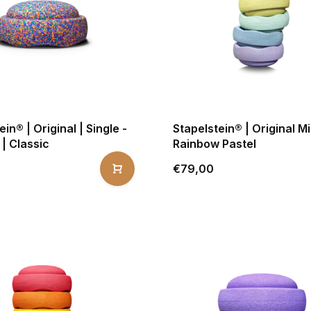
in® | Original | Single -
Stapelstein® | Original Mi
 | Classic
Rainbow Pastel
€79,00