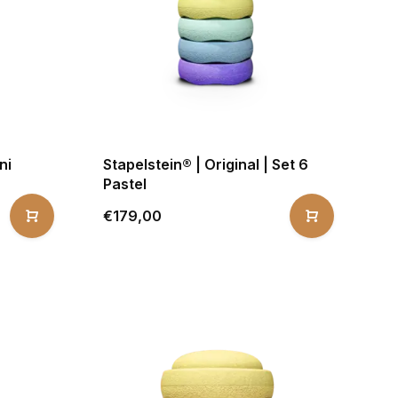
ni
Stapelstein® | Original | Set 6
Pastel
€179,00