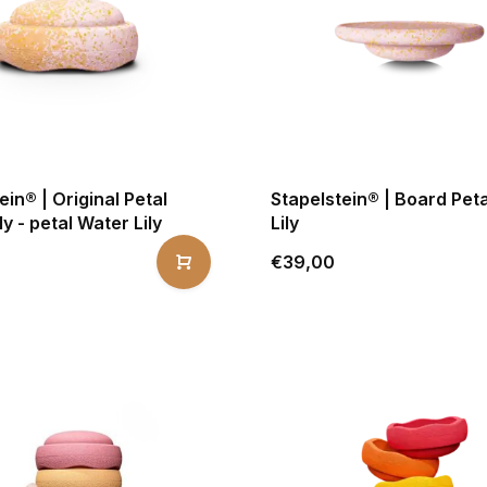
ein® | Original Petal
Stapelstein® | Board Pet
ly - petal Water Lily
Lily
€39,00