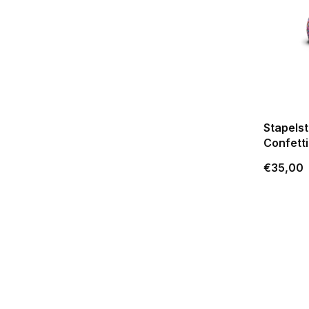
Stapelste
Confetti
€35,00