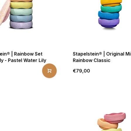
ein® | Rainbow Set
Stapelstein® | Original Mi
ly - Pastel Water Lily
Rainbow Classic
€79,00