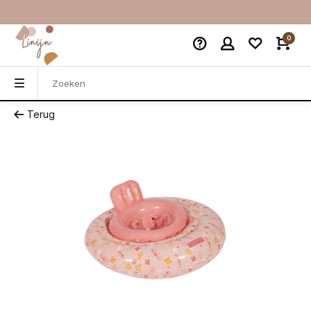
0
Terug