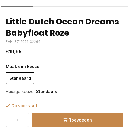
Little Dutch Ocean Dreams
Babyfloat Roze
EAN: 8712051132266
€19,95
Maak een keuze
Standaard
Huidige keuze:
Standaard
Op voorraad
Toevoegen