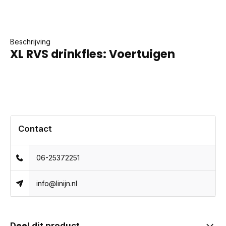
Beschrijving
XL RVS drinkfles: Voertuigen
Contact
06-25372251
info@linijn.nl
Deel dit product