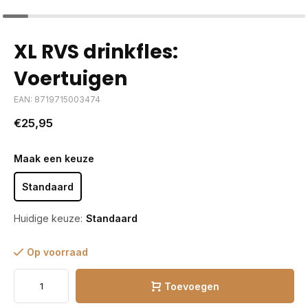
XL RVS drinkfles:
Voertuigen
EAN: 8719715003474
€25,95
Maak een keuze
Standaard
Huidige keuze:
Standaard
Op voorraad
Toevoegen