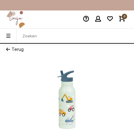
0
Terug