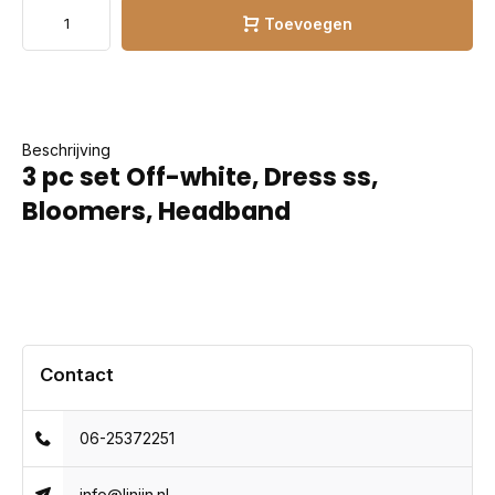
Toevoegen
Beschrijving
3 pc set Off-white, Dress ss,
Bloomers, Headband
Contact
06-25372251
info@linijn.nl