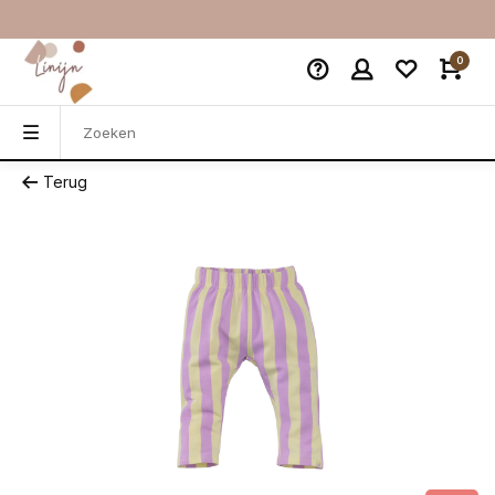
0
Terug