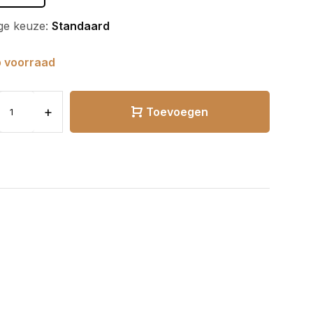
ge keuze:
Standaard
 voorraad
+
Toevoegen