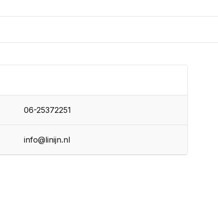
06-25372251
info@linijn.nl