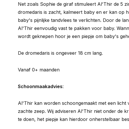
Net zoals Sophie de giraf stimuleert Al'Thir de 5 z
dromedaris is zacht, kalmeert baby en er kan o
baby's pijnlijke tandvlees te verlichten. Door de la
Al'Thir eenvoudig vast te pakken voor baby. Wann
wordt geknepen hoor je een piepje om baby's geho
De dromedaris is ongeveer 18 cm lang.
Vanaf 0+ maanden
Schoonmaakadvies
:
Al'Thir kan worden schoongemaakt met een licht 
zachte zeep. Wij adviseren Al'Thir niet onder de k
te doen, het piepje kan hierdoor onherstelbaar be