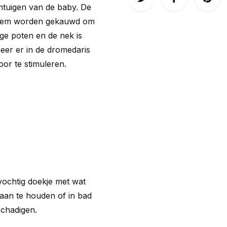
intuigen van de baby. De
p hem worden gekauwd om
nge poten en de nek is
eer er in de dromedaris
or te stimuleren.
vochtig doekje met wat
raan te houden of in bad
schadigen.