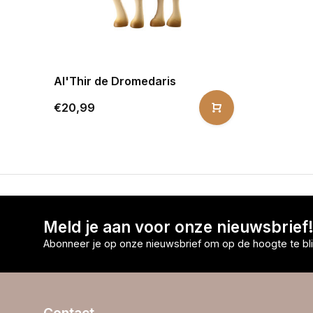
Al'Thir de Dromedaris
€20,99
Meld je aan voor onze nieuwsbrief
Abonneer je op onze nieuwsbrief om op de hoogte te bli
Contact