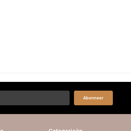
Abonneer
ie
Categorieën