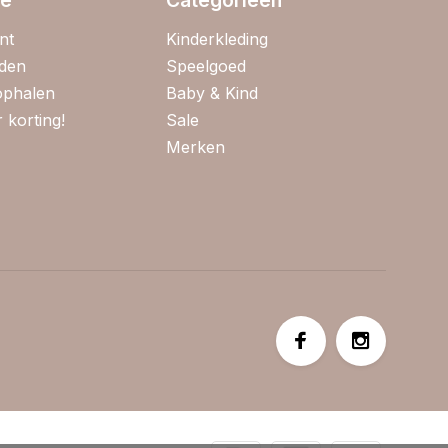
nt
Kinderkleding
jden
Speelgoed
 ophalen
Baby & Kind
 korting!
Sale
Merken