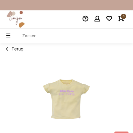
0
Terug