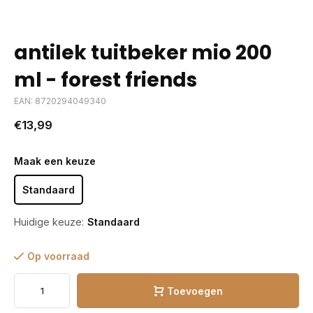
antilek tuitbeker mio 200
ml - forest friends
EAN: 8720294049340
€13,99
Maak een keuze
Standaard
Huidige keuze:
Standaard
Op voorraad
Toevoegen