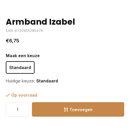
Armband Izabel
EAN: 8720955285476
€6,75
Maak een keuze
Standaard
Huidige keuze:
Standaard
Op voorraad
Toevoegen