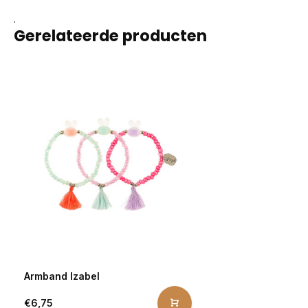
.
Gerelateerde producten
Armband Izabel
€6,75