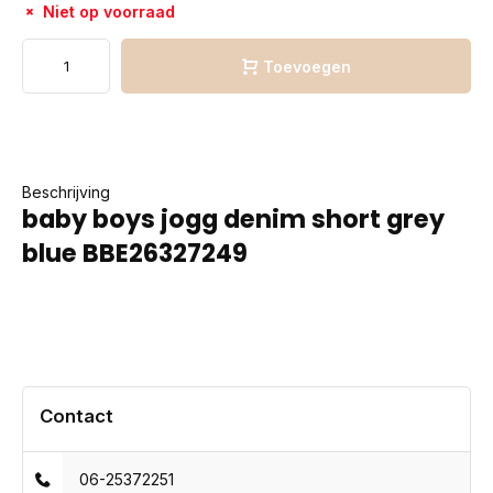
Niet op voorraad
Toevoegen
Beschrijving
baby boys jogg denim short grey
blue BBE26327249
Contact
06-25372251