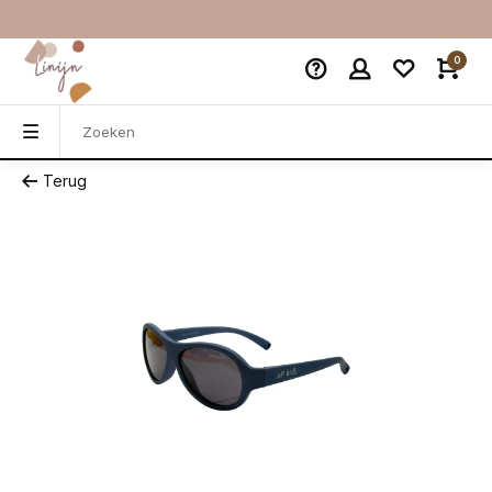
0
Terug