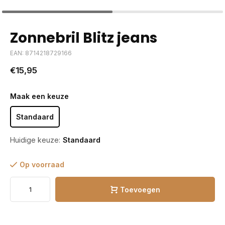
Zonnebril Blitz jeans
EAN: 8714218729166
€15,95
Maak een keuze
Standaard
Huidige keuze:
Standaard
Op voorraad
Toevoegen