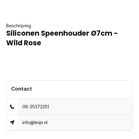
Beschrijving
Siliconen Speenhouder Ø7cm -
Wild Rose
Contact
06-25372251
info@linijn.nl