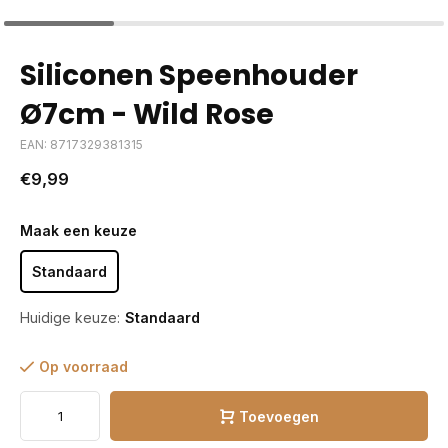
Siliconen Speenhouder
Ø7cm - Wild Rose
EAN: 8717329381315
€9,99
Maak een keuze
Standaard
Huidige keuze:
Standaard
Op voorraad
Toevoegen