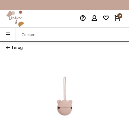
0
Terug