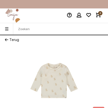
0
Terug