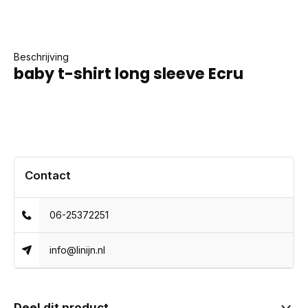
Beschrijving
baby t-shirt long sleeve Ecru
Contact
06-25372251
info@linijn.nl
Deel dit product