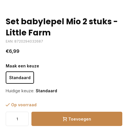
Set babylepel Mio 2 stuks -
Little Farm
EAN: 8720294032687
€6,99
Maak een keuze
Standaard
Huidige keuze:
Standaard
Op voorraad
Toevoegen