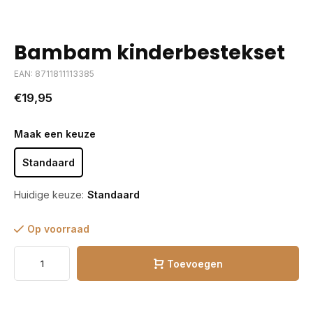
Bambam kinderbestekset
EAN: 8711811113385
€19,95
Maak een keuze
Standaard
Huidige keuze:
Standaard
Op voorraad
Toevoegen