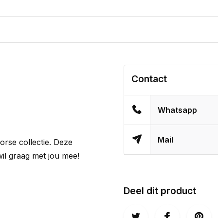
Contact
Whatsapp
Mail
horse collectie. Deze
wil graag met jou mee!
Deel dit product