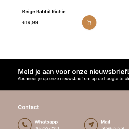
Beige Rabbit Richie
€19,99
Meld je aan voor onze nieuwsbrief
Abonneer je op onze nieuwsbrief om op de hoogte te bli
Contact
Whatsapp
Mail
06-25372251
info@linijn.nl