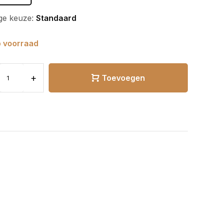
ge keuze:
Standaard
 voorraad
+
Toevoegen