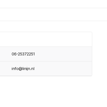
06-25372251
info@linijn.nl