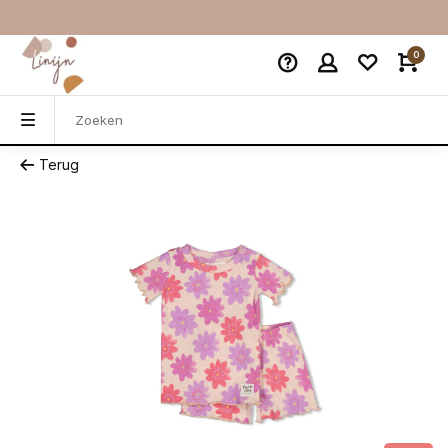
0
Terug