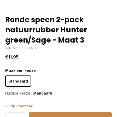
Ronde speen 2-pack
natuurrubber Hunter
green/Sage - Maat 3
EAN: 5713795130207
€11,95
Maak een keuze
Standaard
Huidige keuze:
Standaard
Op voorraad