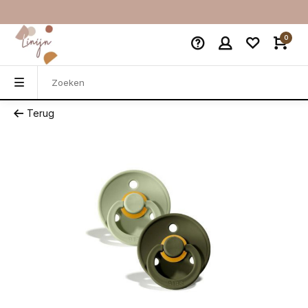
0
Terug